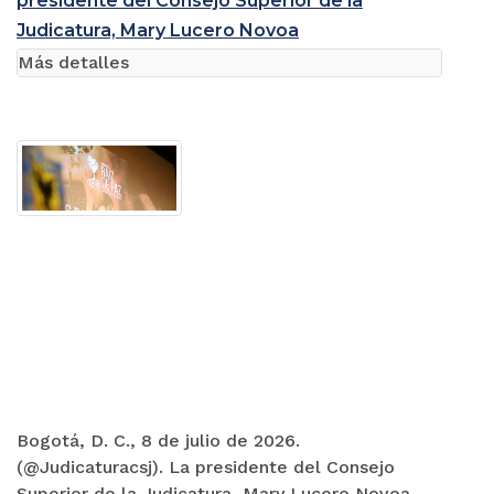
presidente del Consejo Superior de la
Judicatura, Mary Lucero Novoa
Más detalles
Bogotá, D. C., 8 de julio de 2026.
(@Judicaturacsj). La presidente del Consejo
Superior de la Judicatura, Mary Lucero Novoa