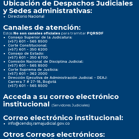
Ubicación de Despachos Judiciales
y Sedes administrativas:
Directorio Nacional
Canales de atención:
Estos
para tramitar
No son canales oficiales
PQRSDF
Consejo Superior de la Judicatura:
(+57) 601 - 565 8500
Corte Constitucional:
(+57) 601 - 350 6200
Consejo de Estado:
(+57) 601 - 350 6700
Comisión Nacional de Disciplina Judicial:
(+57) 601 - 565 8500
Corte Suprema de Justicia:
(+57) 601 - 362 2000
Dirección Ejecutiva de Administración Judicial - DEAJ:
Carrera 7 # 27-18, Bogotá
(+57) 601 - 565 8500
Acceda a su correo electrónico
institucional
(Servidores Judiciales)
Correo electrónico institucional:
info@cendoj.ramajudicial.gov.co
Otros Correos electrónicos: