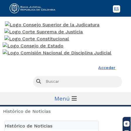
ES
Spani
Rama Judicial
Acceder
Busc
Buscar
Menú
Histórico de Noticias
Histórico de Noticias