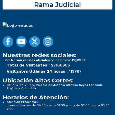
Rama Judicial
Nuestras redes sociales:
Estos
para tramitar
No son canales oficiales
PQRSDF
Total de Visitantes :
22166986
Visitantes Últimas 24 horas :
113787
Ubicación Altas Cortes:
Calle 12 No 7 - 65, Palacio de Justicia Alfonso Reyes Echandía
Bogotá - Colombia
Horarios de Atención:
Atención Presencial:
Lunes a Viernes de 08:00 a.m. a 01:00 p.m. y de 02:00 p.m. a 05:00
p.m.