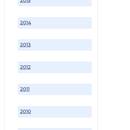
2015
2014
2013
2012
2011
2010