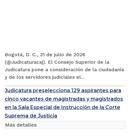
Bogotá, D. C., 31 de julio de 2026
(@Judicaturacsj). El Consejo Superior de la
Judicatura pone a consideración de la ciudadanía
y de los servidores judiciales el...
Judicatura preselecciona 129 aspirantes para
cinco vacantes de magistradas y magistrados
en la Sala Especial de Instrucción de la Corte
Suprema de Justicia
Más detalles