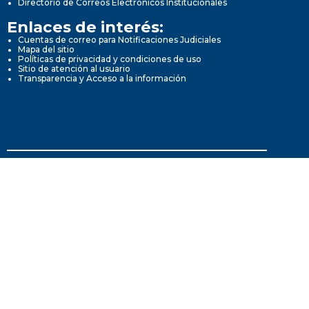
Directorio de Correos Electrónicos Institucionales
Enlaces de interés:
Cuentas de correo para Notificaciones Judiciales
Mapa del sitio
Políticas de privacidad y condiciones de uso
Sitio de atención al usuario
Transparencia y Acceso a la información