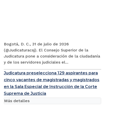
Bogotá, D. C., 31 de julio de 2026
(@Judicaturacsj). El Consejo Superior de la
Judicatura pone a consideración de la ciudadanía
y de los servidores judiciales el...
Judicatura preselecciona 129 aspirantes para
cinco vacantes de magistradas y magistrados
en la Sala Especial de Instrucción de la Corte
Suprema de Justicia
Más detalles