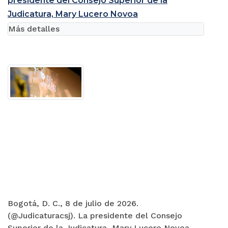
presidente del Consejo Superior de la
Judicatura, Mary Lucero Novoa
Más detalles
Bogotá, D. C., 8 de julio de 2026.
(@Judicaturacsj). La presidente del Consejo
Superior de la Judicatura, Mary Lucero Novoa