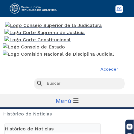
ES
Spani
Rama Judicial
Acceder
Busc
Buscar
Menú
Histórico de Noticias
Histórico de Noticias