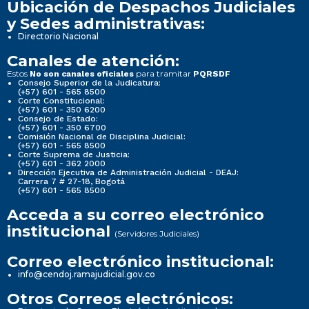
Ubicación de Despachos Judiciales
y Sedes administrativas:
Directorio Nacional
Canales de atención:
Estos
para tramitar
No son canales oficiales
PQRSDF
Consejo Superior de la Judicatura:
(+57) 601 - 565 8500
Corte Constitucional:
(+57) 601 - 350 6200
Consejo de Estado:
(+57) 601 - 350 6700
Comisión Nacional de Disciplina Judicial:
(+57) 601 - 565 8500
Corte Suprema de Justicia:
(+57) 601 - 362 2000
Dirección Ejecutiva de Administración Judicial - DEAJ:
Carrera 7 # 27-18, Bogotá
(+57) 601 - 565 8500
Acceda a su correo electrónico
institucional
(Servidores Judiciales)
Correo electrónico institucional:
info@cendoj.ramajudicial.gov.co
Otros Correos electrónicos: