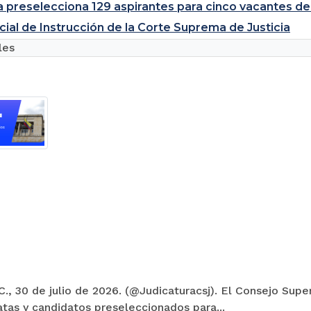
a preselecciona 129 aspirantes para cinco vacantes de
cial de Instrucción de la Corte Suprema de Justicia
les
., 30 de julio de 2026. (@Judicaturacsj). El Consejo Super
tas y candidatos preseleccionados para...