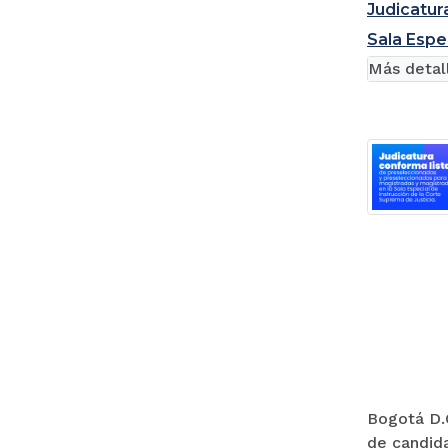
Judicatur
Sala Espe
Más detal
Bogotá D.C
de candida