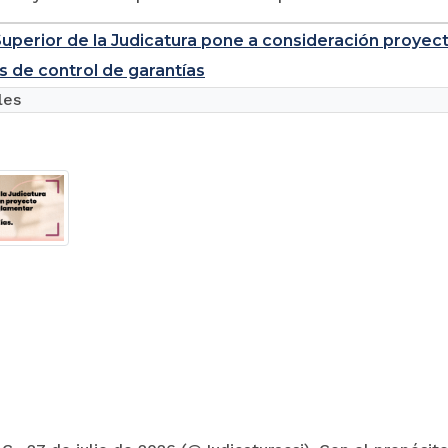
uperior de la Judicatura pone a consideración proyec
s de control de garantías
les