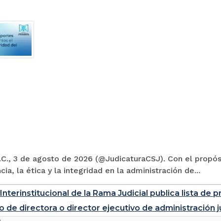
C., 3 de agosto de 2026 (@JudicaturaCSJ). Con el propósi
cia, la ética y la integridad en la administración de...
Interinstitucional de la Rama Judicial publica lista d
o de directora o director ejecutivo de administración j