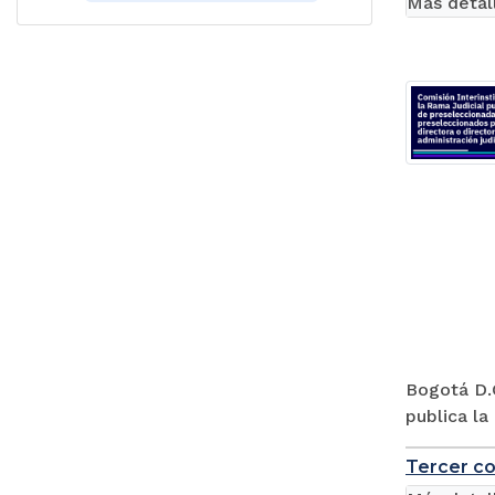
Más detal
Bogotá D.C
publica la
Tercer co