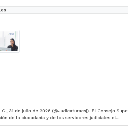
les
 C., 31 de julio de 2026 (@Judicaturacsj). El Consejo Supe
ión de la ciudadanía y de los servidores judiciales el...