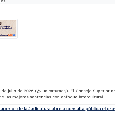
les
 de julio de 2026 (@Judicaturacsj). El Consejo Superior de
e las mejores sentencias con enfoque intercultural...
uperior de la Judicatura abre a consulta pública el p