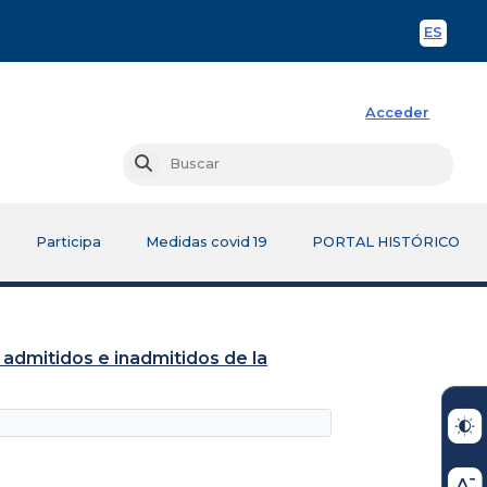
ES
Spani
Acceder
Busc
Buscar
Participa
Medidas covid 19
PORTAL HISTÓRICO
 admitidos e inadmitidos de la