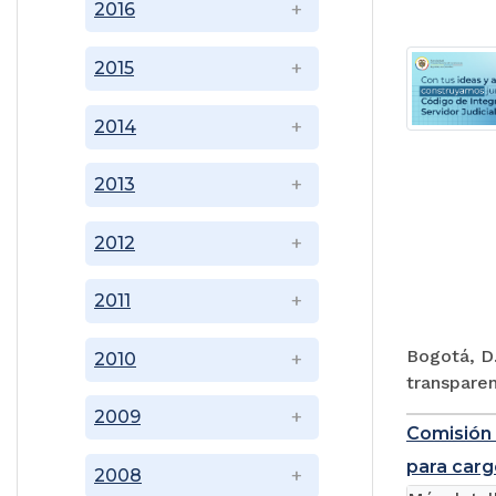
2016
2015
2014
2013
2012
2011
Bogotá, D.
2010
transparen
2009
Comisión 
para carg
2008