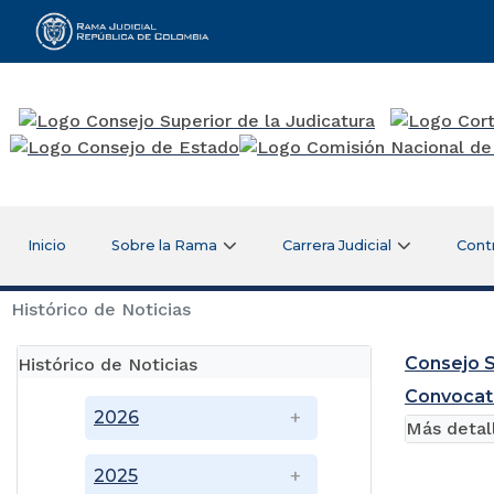
Rama Judicial
Inicio
Sobre la Rama
Carrera Judicial
Cont
Histórico de Noticias
Consejo S
Histórico de Noticias
Convocat
2026
Más detal
2025