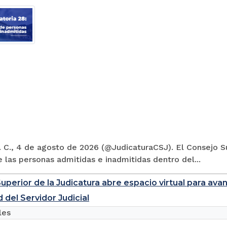
 C., 4 de agosto de 2026 (@JudicaturaCSJ). El Consejo Su
e las personas admitidas e inadmitidas dentro del...
uperior de la Judicatura abre espacio virtual para ava
 del Servidor Judicial
les