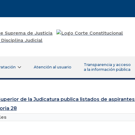
Transparencia y acceso
ratación
Atención al usuario
a la información pública
uperior de la Judicatura publica listados de aspirantes
oria 28
les