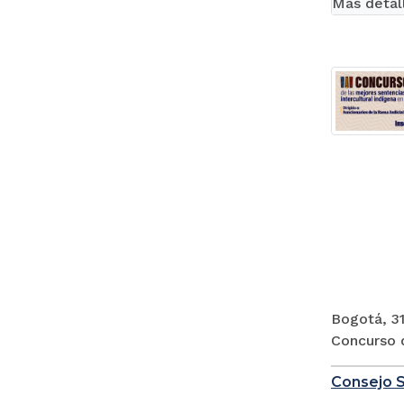
Más detal
Bogotá, 31
Concurso d
Consejo S