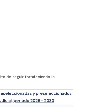
to de seguir fortaleciendo la
e preseleccionadas y preseleccionados
udicial, periodo 2026 – 2030