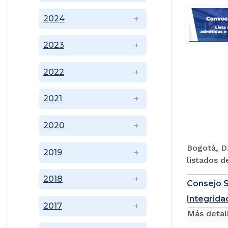
2024
2023
2022
2021
2020
Bogotá, D.
2019
listados d
2018
Consejo S
Integridad
2017
Más detal