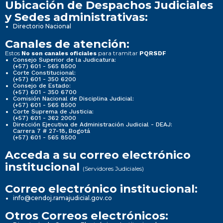
Ubicación de Despachos Judiciales
y Sedes administrativas:
Directorio Nacional
Canales de atención:
Estos
para tramitar
No son canales oficiales
PQRSDF
Consejo Superior de la Judicatura:
(+57) 601 - 565 8500
Corte Constitucional:
(+57) 601 - 350 6200
Consejo de Estado:
(+57) 601 - 350 6700
Comisión Nacional de Disciplina Judicial:
(+57) 601 - 565 8500
Corte Suprema de Justicia:
(+57) 601 - 362 2000
Dirección Ejecutiva de Administración Judicial - DEAJ:
Carrera 7 # 27-18, Bogotá
(+57) 601 - 565 8500
Acceda a su correo electrónico
institucional
(Servidores Judiciales)
Correo electrónico institucional:
info@cendoj.ramajudicial.gov.co
Otros Correos electrónicos: