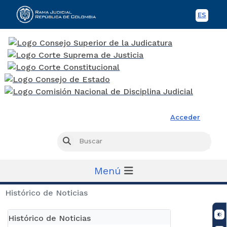
ES
Spani
Rama Judicial
Acceder
Busc
Buscar
Menú
Histórico de Noticias
Histórico de Noticias