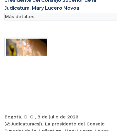
presidente del Consejo Superior de la
Judicatura, Mary Lucero Novoa
Más detalles
Bogotá, D. C., 8 de julio de 2026.
(@Judicaturacsj). La presidente del Consejo
Superior de la Judicatura, Mary Lucero Novoa