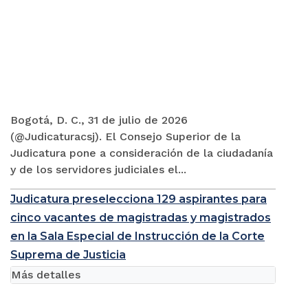
Bogotá, D. C., 31 de julio de 2026
(@Judicaturacsj). El Consejo Superior de la
Judicatura pone a consideración de la ciudadanía
y de los servidores judiciales el...
Judicatura preselecciona 129 aspirantes para
cinco vacantes de magistradas y magistrados
en la Sala Especial de Instrucción de la Corte
Suprema de Justicia
Más detalles