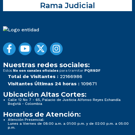
Rama Judicial
Nuestras redes sociales:
Estos
para tramitar
No son canales oficiales
PQRSDF
Total de Visitantes :
22166986
Visitantes Últimas 24 horas :
109671
Ubicación Altas Cortes:
Calle 12 No 7 - 65, Palacio de Justicia Alfonso Reyes Echandía
Bogotá - Colombia
Horarios de Atención:
Atención Presencial:
Lunes a Viernes de 08:00 a.m. a 01:00 p.m. y de 02:00 p.m. a 05:00
p.m.