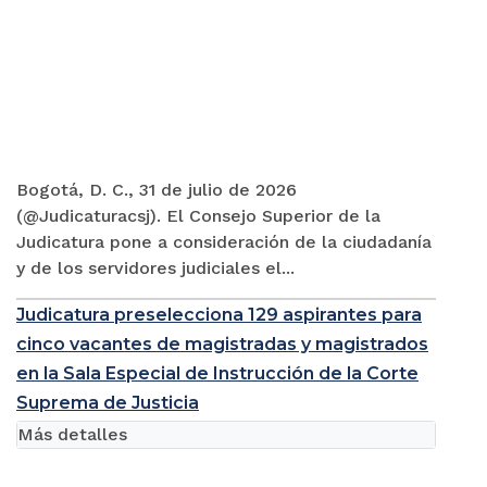
Bogotá, D. C., 31 de julio de 2026
(@Judicaturacsj). El Consejo Superior de la
Judicatura pone a consideración de la ciudadanía
y de los servidores judiciales el...
Judicatura preselecciona 129 aspirantes para
cinco vacantes de magistradas y magistrados
en la Sala Especial de Instrucción de la Corte
Suprema de Justicia
Más detalles