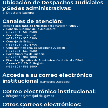
Ubicación de Despachos Judiciales
y Sedes administrativas:
Directorio Nacional
Canales de atención:
Estos
para tramitar
No son canales oficiales
PQRSDF
Consejo Superior de la Judicatura:
(+57) 601 - 565 8500
Corte Constitucional:
(+57) 601 - 350 6200
Consejo de Estado:
(+57) 601 - 350 6700
Comisión Nacional de Disciplina Judicial:
(+57) 601 - 565 8500
Corte Suprema de Justicia:
(+57) 601 - 362 2000
Dirección Ejecutiva de Administración Judicial - DEAJ:
Carrera 7 # 27-18, Bogotá
(+57) 601 - 565 8500
Acceda a su correo electrónico
institucional
(Servidores Judiciales)
Correo electrónico institucional:
info@cendoj.ramajudicial.gov.co
Otros Correos electrónicos: