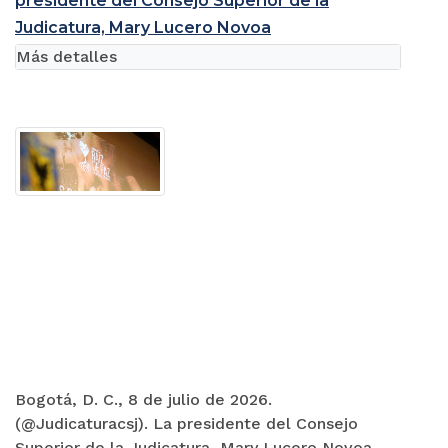
presidente del Consejo Superior de la
Judicatura, Mary Lucero Novoa
Más detalles
Bogotá, D. C., 8 de julio de 2026.
(@Judicaturacsj). La presidente del Consejo
Superior de la Judicatura, Mary Lucero Novoa