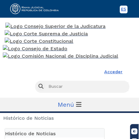
ES
Spani
Rama Judicial
Acceder
Busc
Buscar
Menú
Histórico de Noticias
Histórico de Noticias