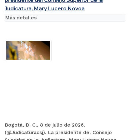
presidente del Consejo Superior de la
Judicatura, Mary Lucero Novoa
Más detalles
Bogotá, D. C., 8 de julio de 2026.
(@Judicaturacsj). La presidente del Consejo
Superior de la Judicatura, Mary Lucero Novoa