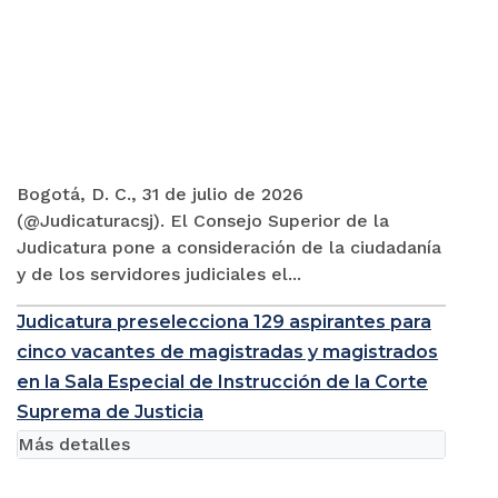
Bogotá, D. C., 31 de julio de 2026
(@Judicaturacsj). El Consejo Superior de la
Judicatura pone a consideración de la ciudadanía
y de los servidores judiciales el...
Judicatura preselecciona 129 aspirantes para
cinco vacantes de magistradas y magistrados
en la Sala Especial de Instrucción de la Corte
Suprema de Justicia
Más detalles