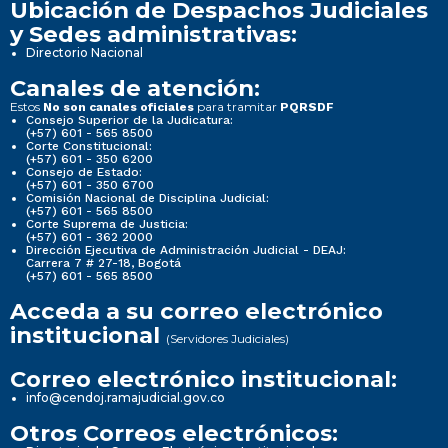
Ubicación de Despachos Judiciales
y Sedes administrativas:
Directorio Nacional
Canales de atención:
Estos
para tramitar
No son canales oficiales
PQRSDF
Consejo Superior de la Judicatura:
(+57) 601 - 565 8500
Corte Constitucional:
(+57) 601 - 350 6200
Consejo de Estado:
(+57) 601 - 350 6700
Comisión Nacional de Disciplina Judicial:
(+57) 601 - 565 8500
Corte Suprema de Justicia:
(+57) 601 - 362 2000
Dirección Ejecutiva de Administración Judicial - DEAJ:
Carrera 7 # 27-18, Bogotá
(+57) 601 - 565 8500
Acceda a su correo electrónico
institucional
(Servidores Judiciales)
Correo electrónico institucional:
info@cendoj.ramajudicial.gov.co
Otros Correos electrónicos: