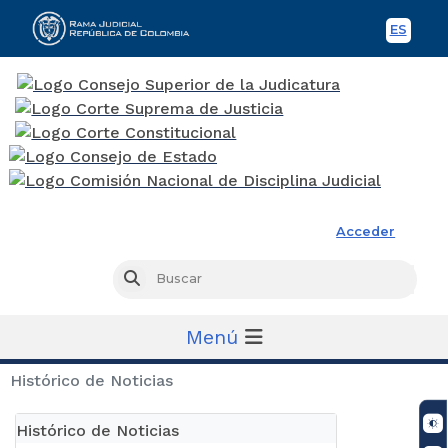
ES
Spani
Rama Judicial
Acceder
Busc
Buscar
Menú
Histórico de Noticias
Histórico de Noticias