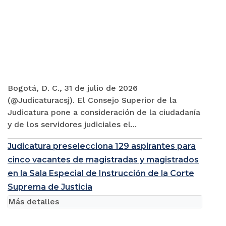
Bogotá, D. C., 31 de julio de 2026
(@Judicaturacsj). El Consejo Superior de la
Judicatura pone a consideración de la ciudadanía
y de los servidores judiciales el...
Judicatura preselecciona 129 aspirantes para
cinco vacantes de magistradas y magistrados
en la Sala Especial de Instrucción de la Corte
Suprema de Justicia
Más detalles