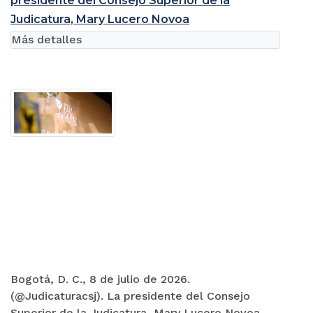
presidente del Consejo Superior de la
Judicatura, Mary Lucero Novoa
Más detalles
Bogotá, D. C., 8 de julio de 2026.
(@Judicaturacsj). La presidente del Consejo
Superior de la Judicatura, Mary Lucero Novoa