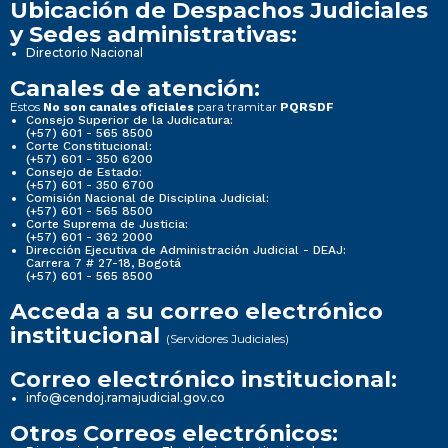
Ubicación de Despachos Judiciales
y Sedes administrativas:
Directorio Nacional
Canales de atención:
Estos
para tramitar
No son canales oficiales
PQRSDF
Consejo Superior de la Judicatura:
(+57) 601 - 565 8500
Corte Constitucional:
(+57) 601 - 350 6200
Consejo de Estado:
(+57) 601 - 350 6700
Comisión Nacional de Disciplina Judicial:
(+57) 601 - 565 8500
Corte Suprema de Justicia:
(+57) 601 - 362 2000
Dirección Ejecutiva de Administración Judicial - DEAJ:
Carrera 7 # 27-18, Bogotá
(+57) 601 - 565 8500
Acceda a su correo electrónico
institucional
(Servidores Judiciales)
Correo electrónico institucional:
info@cendoj.ramajudicial.gov.co
Otros Correos electrónicos: