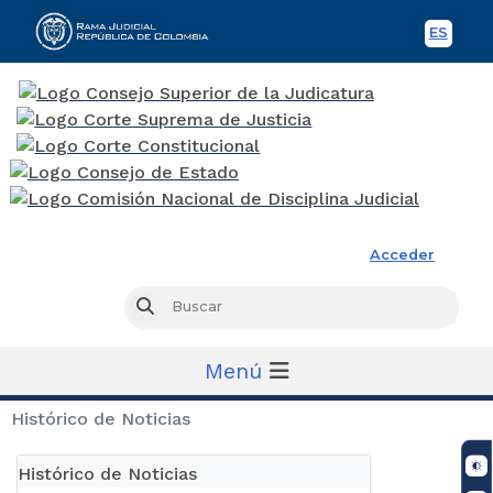
ES
Spani
Rama Judicial
Acceder
Busc
Buscar
Menú
Histórico de Noticias
Histórico de Noticias