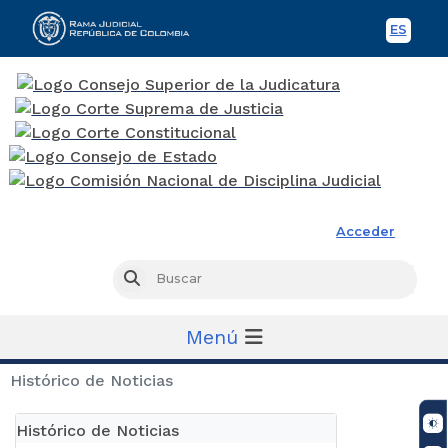
ES
Spani
Rama Judicial
Acceder
Busc
Buscar
Menú
Histórico de Noticias
Histórico de Noticias