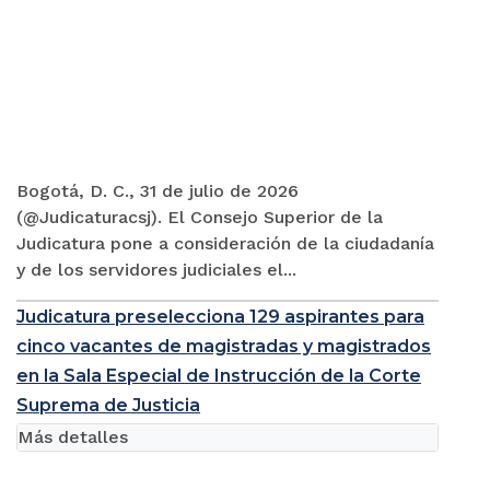
Bogotá, D. C., 31 de julio de 2026
(@Judicaturacsj). El Consejo Superior de la
Judicatura pone a consideración de la ciudadanía
y de los servidores judiciales el...
Judicatura preselecciona 129 aspirantes para
cinco vacantes de magistradas y magistrados
en la Sala Especial de Instrucción de la Corte
Suprema de Justicia
Más detalles