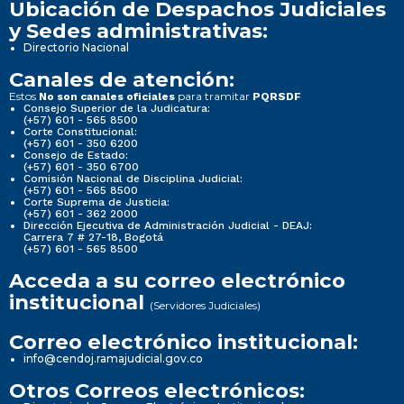
Ubicación de Despachos Judiciales
y Sedes administrativas:
Directorio Nacional
Canales de atención:
Estos
para tramitar
No son canales oficiales
PQRSDF
Consejo Superior de la Judicatura:
(+57) 601 - 565 8500
Corte Constitucional:
(+57) 601 - 350 6200
Consejo de Estado:
(+57) 601 - 350 6700
Comisión Nacional de Disciplina Judicial:
(+57) 601 - 565 8500
Corte Suprema de Justicia:
(+57) 601 - 362 2000
Dirección Ejecutiva de Administración Judicial - DEAJ:
Carrera 7 # 27-18, Bogotá
(+57) 601 - 565 8500
Acceda a su correo electrónico
institucional
(Servidores Judiciales)
Correo electrónico institucional:
info@cendoj.ramajudicial.gov.co
Otros Correos electrónicos: