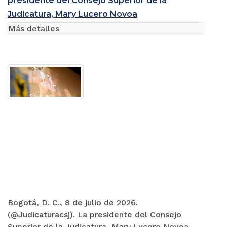
presidente del Consejo Superior de la
Judicatura, Mary Lucero Novoa
Más detalles
Bogotá, D. C., 8 de julio de 2026.
(@Judicaturacsj). La presidente del Consejo
Superior de la Judicatura, Mary Lucero Novoa