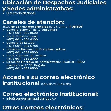
Ubicación de Despachos Judiciales
y Sedes administrativas:
Directorio Nacional
Canales de atención:
Estos
para tramitar
No son canales oficiales
PQRSDF
Consejo Superior de la Judicatura:
(+57) 601 - 565 8500
Corte Constitucional:
(+57) 601 - 350 6200
Consejo de Estado:
(+57) 601 - 350 6700
Comisión Nacional de Disciplina Judicial:
(+57) 601 - 565 8500
Corte Suprema de Justicia:
(+57) 601 - 362 2000
Dirección Ejecutiva de Administración Judicial - DEAJ:
Carrera 7 # 27-18, Bogotá
(+57) 601 - 565 8500
Acceda a su correo electrónico
institucional
(Servidores Judiciales)
Correo electrónico institucional:
info@cendoj.ramajudicial.gov.co
Otros Correos electrónicos: