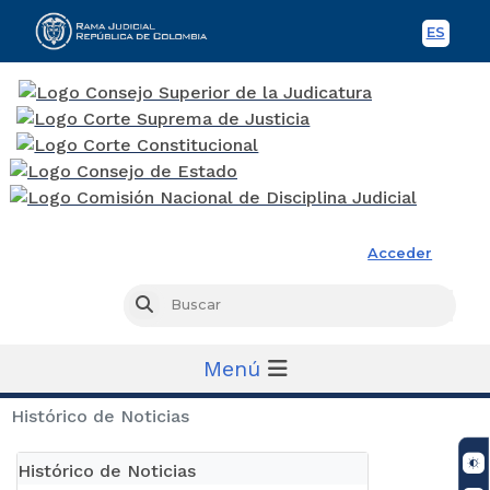
ES
Spani
Rama Judicial
Acceder
Busc
Buscar
Menú
Histórico de Noticias
Histórico de Noticias