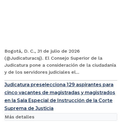
Bogotá, D. C., 31 de julio de 2026
(@Judicaturacsj). El Consejo Superior de la
Judicatura pone a consideración de la ciudadanía
y de los servidores judiciales el...
Judicatura preselecciona 129 aspirantes para
cinco vacantes de magistradas y magistrados
en la Sala Especial de Instrucción de la Corte
Suprema de Justicia
Más detalles