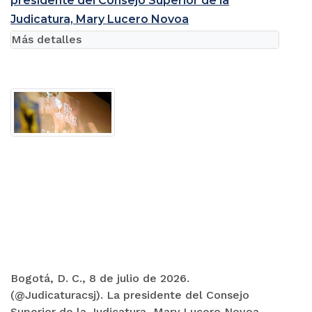
presidente del Consejo Superior de la
Judicatura, Mary Lucero Novoa
Más detalles
Bogotá, D. C., 8 de julio de 2026.
(@Judicaturacsj). La presidente del Consejo
Superior de la Judicatura, Mary Lucero Novoa