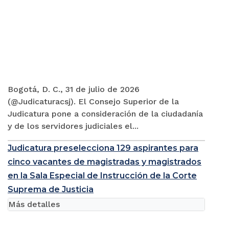
Bogotá, D. C., 31 de julio de 2026
(@Judicaturacsj). El Consejo Superior de la
Judicatura pone a consideración de la ciudadanía
y de los servidores judiciales el...
Judicatura preselecciona 129 aspirantes para
cinco vacantes de magistradas y magistrados
en la Sala Especial de Instrucción de la Corte
Suprema de Justicia
Más detalles