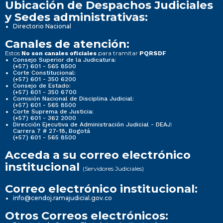
Ubicación de Despachos Judiciales
y Sedes administrativas:
Directorio Nacional
Canales de atención:
Estos
para tramitar
No son canales oficiales
PQRSDF
Consejo Superior de la Judicatura:
(+57) 601 - 565 8500
Corte Constitucional:
(+57) 601 - 350 6200
Consejo de Estado:
(+57) 601 - 350 6700
Comisión Nacional de Disciplina Judicial:
(+57) 601 - 565 8500
Corte Suprema de Justicia:
(+57) 601 - 362 2000
Dirección Ejecutiva de Administración Judicial - DEAJ:
Carrera 7 # 27-18, Bogotá
(+57) 601 - 565 8500
Acceda a su correo electrónico
institucional
(Servidores Judiciales)
Correo electrónico institucional:
info@cendoj.ramajudicial.gov.co
Otros Correos electrónicos: