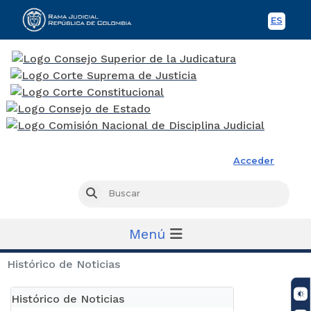
ES
Spani
Rama Judicial
Acceder
Busc
Buscar
Menú
Histórico de Noticias
Histórico de Noticias