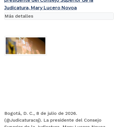
presidente del Consejo Superior de la
Judicatura, Mary Lucero Novoa
Más detalles
Bogotá, D. C., 8 de julio de 2026.
(@Judicaturacsj). La presidente del Consejo
Superior de la Judicatura, Mary Lucero Novoa