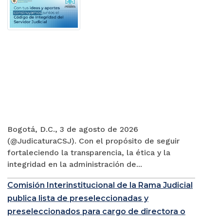
Bogotá, D.C., 3 de agosto de 2026
(@JudicaturaCSJ). Con el propósito de seguir
fortaleciendo la transparencia, la ética y la
integridad en la administración de...
Comisión Interinstitucional de la Rama Judicial
publica lista de preseleccionadas y
preseleccionados para cargo de directora o