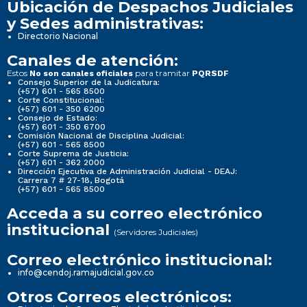
Ubicación de Despachos Judiciales
y Sedes administrativas:
Directorio Nacional
Canales de atención:
Estos
para tramitar
No son canales oficiales
PQRSDF
Consejo Superior de la Judicatura:
(+57) 601 - 565 8500
Corte Constitucional:
(+57) 601 - 350 6200
Consejo de Estado:
(+57) 601 - 350 6700
Comisión Nacional de Disciplina Judicial:
(+57) 601 - 565 8500
Corte Suprema de Justicia:
(+57) 601 - 362 2000
Dirección Ejecutiva de Administración Judicial - DEAJ:
Carrera 7 # 27-18, Bogotá
(+57) 601 - 565 8500
Acceda a su correo electrónico
institucional
(Servidores Judiciales)
Correo electrónico institucional:
info@cendoj.ramajudicial.gov.co
Otros Correos electrónicos: