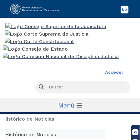
ES
Spani
Rama Judicial
Acceder
Busc
Buscar
Menú
Histórico de Noticias
Histórico de Noticias