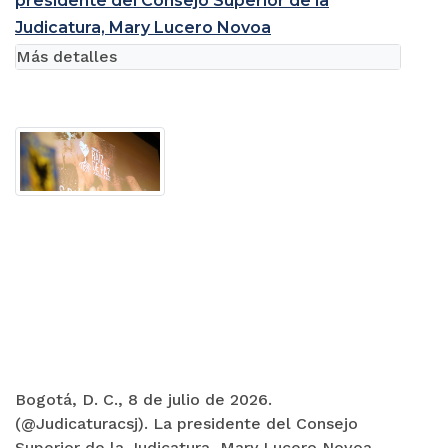
presidente del Consejo Superior de la
Judicatura, Mary Lucero Novoa
Más detalles
Bogotá, D. C., 8 de julio de 2026.
(@Judicaturacsj). La presidente del Consejo
Superior de la Judicatura, Mary Lucero Novoa