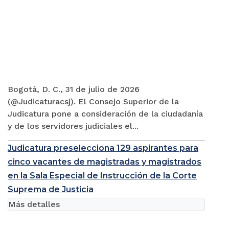
Bogotá, D. C., 31 de julio de 2026
(@Judicaturacsj). El Consejo Superior de la
Judicatura pone a consideración de la ciudadanía
y de los servidores judiciales el...
Judicatura preselecciona 129 aspirantes para
cinco vacantes de magistradas y magistrados
en la Sala Especial de Instrucción de la Corte
Suprema de Justicia
Más detalles