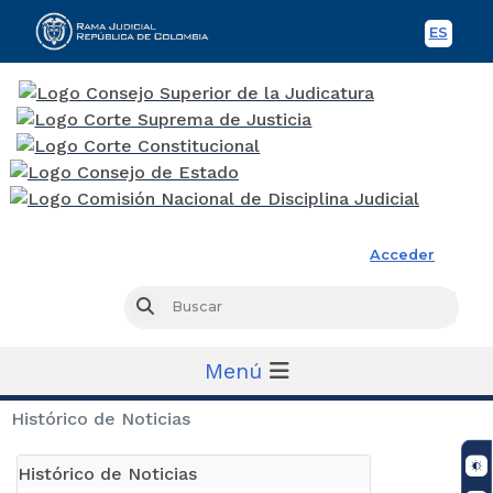
ES
Spani
Rama Judicial
Acceder
Busc
Buscar
Menú
Histórico de Noticias
Histórico de Noticias