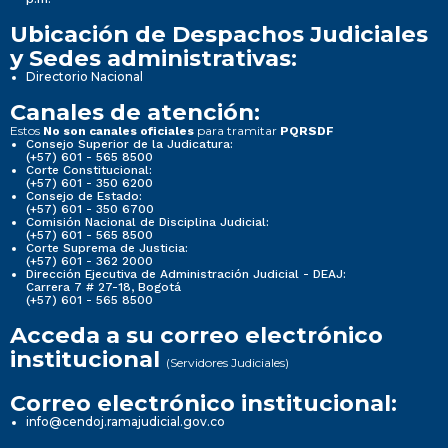
Ubicación de Despachos Judiciales
y Sedes administrativas:
Directorio Nacional
Canales de atención:
Estos
para tramitar
No son canales oficiales
PQRSDF
Consejo Superior de la Judicatura:
(+57) 601 - 565 8500
Corte Constitucional:
(+57) 601 - 350 6200
Consejo de Estado:
(+57) 601 - 350 6700
Comisión Nacional de Disciplina Judicial:
(+57) 601 - 565 8500
Corte Suprema de Justicia:
(+57) 601 - 362 2000
Dirección Ejecutiva de Administración Judicial - DEAJ:
Carrera 7 # 27-18, Bogotá
(+57) 601 - 565 8500
Acceda a su correo electrónico
institucional
(Servidores Judiciales)
Correo electrónico institucional:
info@cendoj.ramajudicial.gov.co