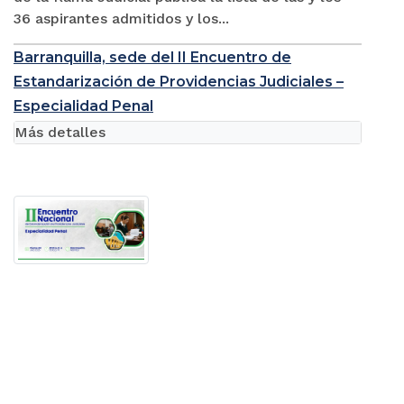
36 aspirantes admitidos y los...
Barranquilla, sede del II Encuentro de
Estandarización de Providencias Judiciales –
Especialidad Penal
Más detalles