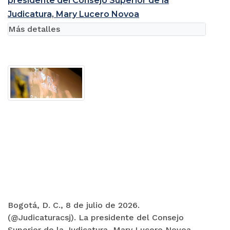
presidente del Consejo Superior de la
Judicatura, Mary Lucero Novoa
Más detalles
Bogotá, D. C., 8 de julio de 2026.
(@Judicaturacsj). La presidente del Consejo
Superior de la Judicatura, Mary Lucero Novoa