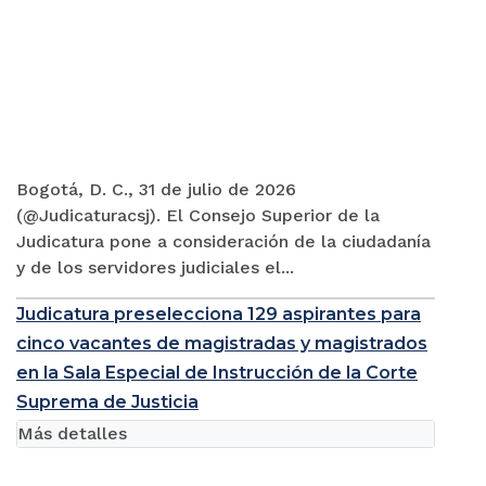
Bogotá, D. C., 31 de julio de 2026
(@Judicaturacsj). El Consejo Superior de la
Judicatura pone a consideración de la ciudadanía
y de los servidores judiciales el...
Judicatura preselecciona 129 aspirantes para
cinco vacantes de magistradas y magistrados
en la Sala Especial de Instrucción de la Corte
Suprema de Justicia
Más detalles