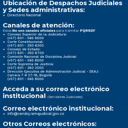
Ubicación de Despachos Judiciales
y Sedes administrativas:
Directorio Nacional
Canales de atención:
Estos
para tramitar
No son canales oficiales
PQRSDF
Consejo Superior de la Judicatura:
(+57) 601 - 565 8500
Corte Constitucional:
(+57) 601 - 350 6200
Consejo de Estado:
(+57) 601 - 350 6700
Comisión Nacional de Disciplina Judicial:
(+57) 601 - 565 8500
Corte Suprema de Justicia:
(+57) 601 - 362 2000
Dirección Ejecutiva de Administración Judicial - DEAJ:
Carrera 7 # 27-18, Bogotá
(+57) 601 - 565 8500
Acceda a su correo electrónico
institucional
(Servidores Judiciales)
Correo electrónico institucional:
info@cendoj.ramajudicial.gov.co
Otros Correos electrónicos: