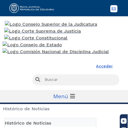
ES
Spani
Rama Judicial
Acceder
Busc
Buscar
Menú
Histórico de Noticias
Histórico de Noticias