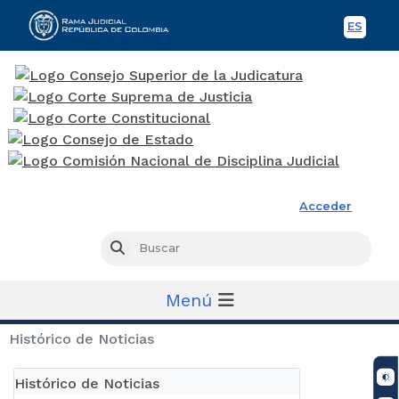
ES
Spani
Rama Judicial
Acceder
Busc
Buscar
Menú
Histórico de Noticias
Histórico de Noticias