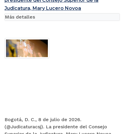
presidente del Consejo Superior de la
Judicatura, Mary Lucero Novoa
Más detalles
Bogotá, D. C., 8 de julio de 2026.
(@Judicaturacsj). La presidente del Consejo
Superior de la Judicatura, Mary Lucero Novoa