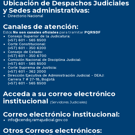
Ubicación de Despachos Judiciales
y Sedes administrativas:
Directorio Nacional
Canales de atención:
Estos
para tramitar
No son canales oficiales
PQRSDF
Consejo Superior de la Judicatura:
(+57) 601 - 565 8500
Corte Constitucional:
(+57) 601 - 350 6200
Consejo de Estado:
(+57) 601 - 350 6700
Comisión Nacional de Disciplina Judicial:
(+57) 601 - 565 8500
Corte Suprema de Justicia:
(+57) 601 - 362 2000
Dirección Ejecutiva de Administración Judicial - DEAJ:
Carrera 7 # 27-18, Bogotá
(+57) 601 - 565 8500
Acceda a su correo electrónico
institucional
(Servidores Judiciales)
Correo electrónico institucional:
info@cendoj.ramajudicial.gov.co
Otros Correos electrónicos: