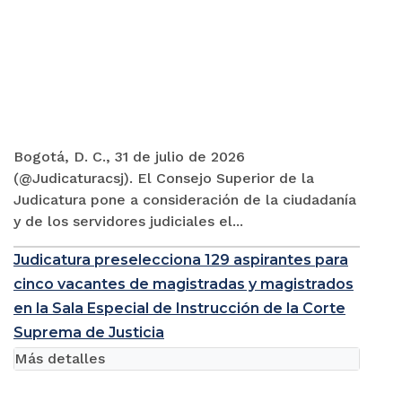
Bogotá, D. C., 31 de julio de 2026
(@Judicaturacsj). El Consejo Superior de la
Judicatura pone a consideración de la ciudadanía
y de los servidores judiciales el...
Judicatura preselecciona 129 aspirantes para
cinco vacantes de magistradas y magistrados
en la Sala Especial de Instrucción de la Corte
Suprema de Justicia
Más detalles