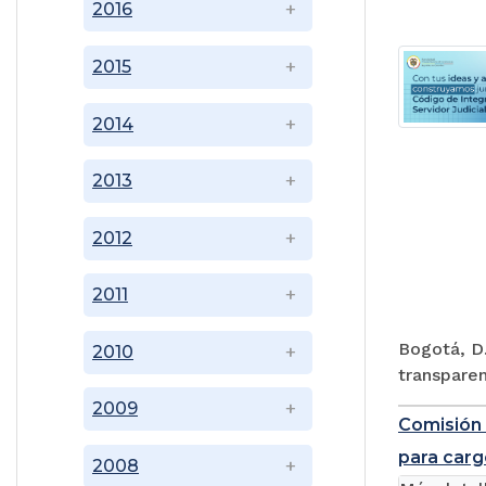
2016
2015
2014
2013
2012
2011
Bogotá, D.
2010
transparen
2009
Comisión 
para carg
2008