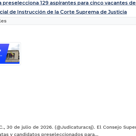
a preselecciona 129 aspirantes para cinco vacantes de
cial de Instrucción de la Corte Suprema de Justicia
les
., 30 de julio de 2026. (@Judicaturacsj). El Consejo Super
tas y candidatos preseleccionados para...