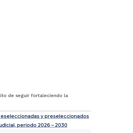
to de seguir fortaleciendo la
e preseleccionadas y preseleccionados
udicial, periodo 2026 – 2030