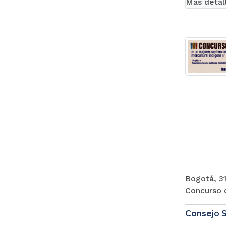
Más detal
Bogotá, 31
Concurso d
Consejo S