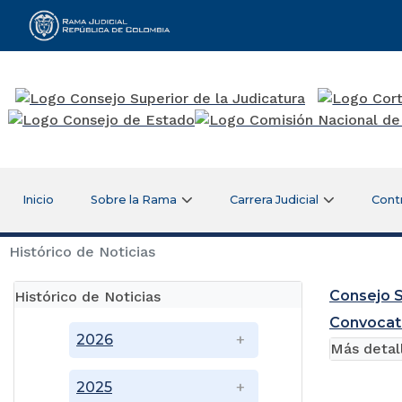
Rama Judicial
Inicio
Sobre la Rama
Carrera Judicial
Cont
Histórico de Noticias
Consejo S
Histórico de Noticias
Convocat
2026
Más detal
2025