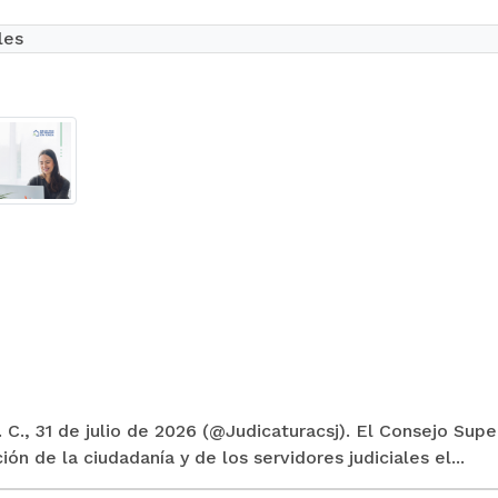
les
 C., 31 de julio de 2026 (@Judicaturacsj). El Consejo Supe
ión de la ciudadanía y de los servidores judiciales el...