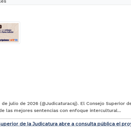
les
 de julio de 2026 (@Judicaturacsj). El Consejo Superior de
e las mejores sentencias con enfoque intercultural...
uperior de la Judicatura abre a consulta pública el p