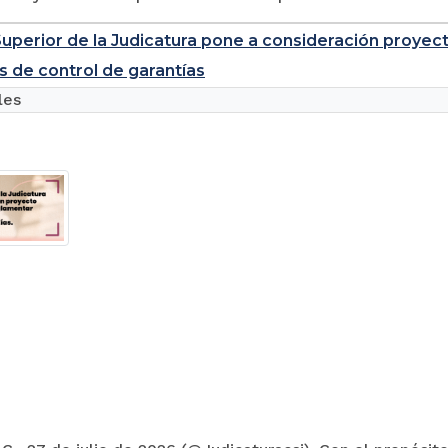
uperior de la Judicatura pone a consideración proyec
s de control de garantías
les