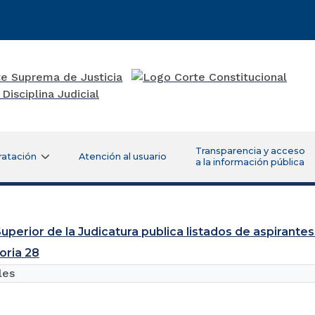
Transparencia y acceso
ratación
Atención al usuario
a la información pública
uperior de la Judicatura publica listados de aspirantes
oria 28
les