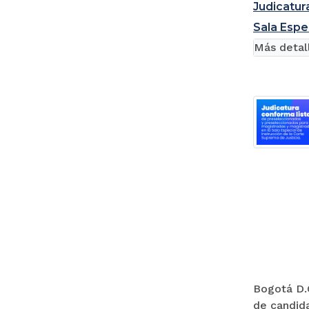
Judicatur
Sala Espe
Más detal
Bogotá D.C
de candida