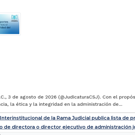
C., 3 de agosto de 2026 (@JudicaturaCSJ). Con el propósi
cia, la ética y la integridad en la administración de...
Interinstitucional de la Rama Judicial publica lista d
o de directora o director ejecutivo de administración j