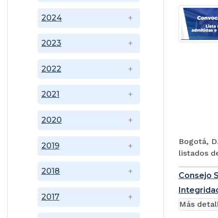
2024
2023
2022
2021
2020
Bogotá, D.
2019
listados d
2018
Consejo S
Integridad
2017
Más detal