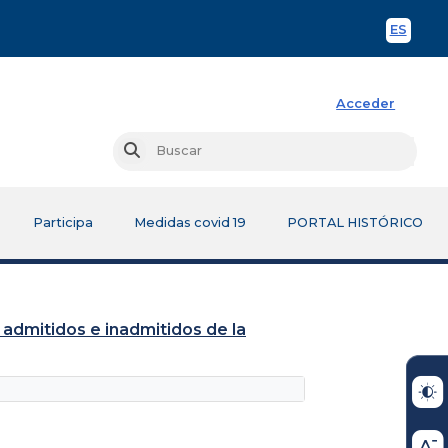
ES
Spani
Acceder
Busc
Buscar
Participa
Medidas covid 19
PORTAL HISTÓRICO
 admitidos e inadmitidos de la