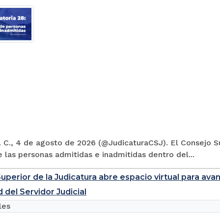
 C., 4 de agosto de 2026 (@JudicaturaCSJ). El Consejo Su
e las personas admitidas e inadmitidas dentro del...
uperior de la Judicatura abre espacio virtual para ava
 del Servidor Judicial
les