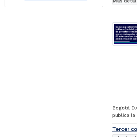
Más detal
Bogotá D.C
publica la
Tercer co