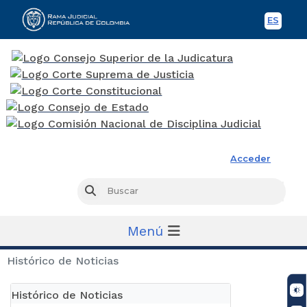
ES
Spani
Rama Judicial
Acceder
Busc
Buscar
Menú
Histórico de Noticias
Histórico de Noticias