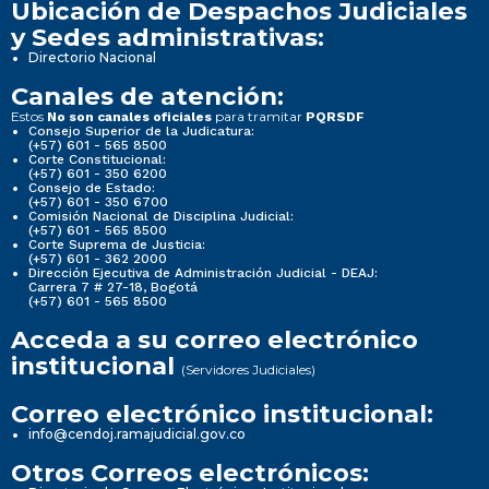
Ubicación de Despachos Judiciales
y Sedes administrativas:
Directorio Nacional
Canales de atención:
Estos
para tramitar
No son canales oficiales
PQRSDF
Consejo Superior de la Judicatura:
(+57) 601 - 565 8500
Corte Constitucional:
(+57) 601 - 350 6200
Consejo de Estado:
(+57) 601 - 350 6700
Comisión Nacional de Disciplina Judicial:
(+57) 601 - 565 8500
Corte Suprema de Justicia:
(+57) 601 - 362 2000
Dirección Ejecutiva de Administración Judicial - DEAJ:
Carrera 7 # 27-18, Bogotá
(+57) 601 - 565 8500
Acceda a su correo electrónico
institucional
(Servidores Judiciales)
Correo electrónico institucional:
info@cendoj.ramajudicial.gov.co
Otros Correos electrónicos: