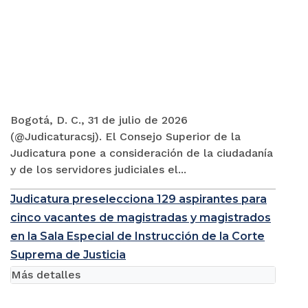
Bogotá, D. C., 31 de julio de 2026
(@Judicaturacsj). El Consejo Superior de la
Judicatura pone a consideración de la ciudadanía
y de los servidores judiciales el...
Judicatura preselecciona 129 aspirantes para
cinco vacantes de magistradas y magistrados
en la Sala Especial de Instrucción de la Corte
Suprema de Justicia
Más detalles