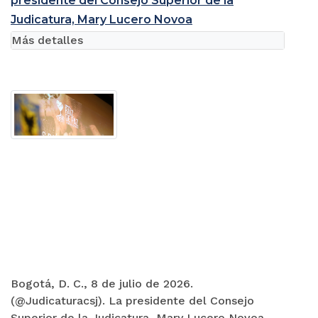
presidente del Consejo Superior de la
Judicatura, Mary Lucero Novoa
Más detalles
Bogotá, D. C., 8 de julio de 2026.
(@Judicaturacsj). La presidente del Consejo
Superior de la Judicatura, Mary Lucero Novoa