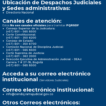
Ubicación de Despachos Judiciales
y Sedes administrativas:
Directorio Nacional
Canales de atención:
Estos
para tramitar
No son canales oficiales
PQRSDF
Consejo Superior de la Judicatura:
(+57) 601 - 565 8500
Corte Constitucional:
(+57) 601 - 350 6200
Consejo de Estado:
(+57) 601 - 350 6700
Comisión Nacional de Disciplina Judicial:
(+57) 601 - 565 8500
Corte Suprema de Justicia:
(+57) 601 - 362 2000
Dirección Ejecutiva de Administración Judicial - DEAJ:
Carrera 7 # 27-18, Bogotá
(+57) 601 - 565 8500
Acceda a su correo electrónico
institucional
(Servidores Judiciales)
Correo electrónico institucional:
info@cendoj.ramajudicial.gov.co
Otros Correos electrónicos: