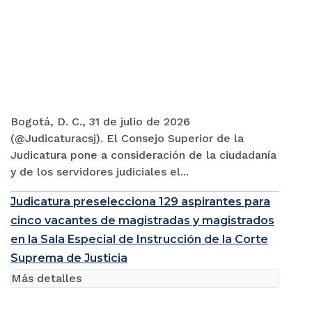
Bogotá, D. C., 31 de julio de 2026
(@Judicaturacsj). El Consejo Superior de la
Judicatura pone a consideración de la ciudadanía
y de los servidores judiciales el...
Judicatura preselecciona 129 aspirantes para
cinco vacantes de magistradas y magistrados
en la Sala Especial de Instrucción de la Corte
Suprema de Justicia
Más detalles