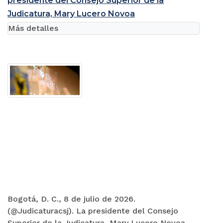
presidente del Consejo Superior de la
Judicatura, Mary Lucero Novoa
Más detalles
Bogotá, D. C., 8 de julio de 2026.
(@Judicaturacsj). La presidente del Consejo
Superior de la Judicatura, Mary Lucero Novoa