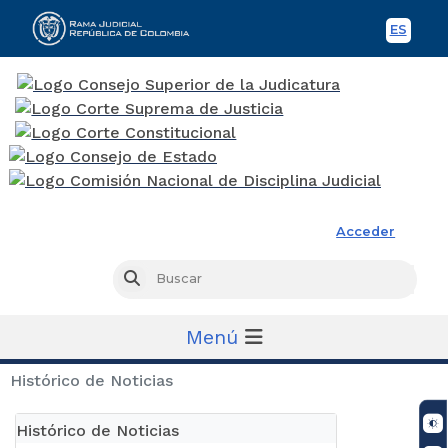
ES
Spani
Rama Judicial
Acceder
Busc
Buscar
Menú
Histórico de Noticias
Histórico de Noticias