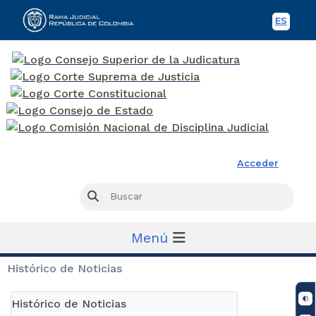
ES
Spani
Rama Judicial
Acceder
Busc
Buscar
Menú
Histórico de Noticias
Histórico de Noticias