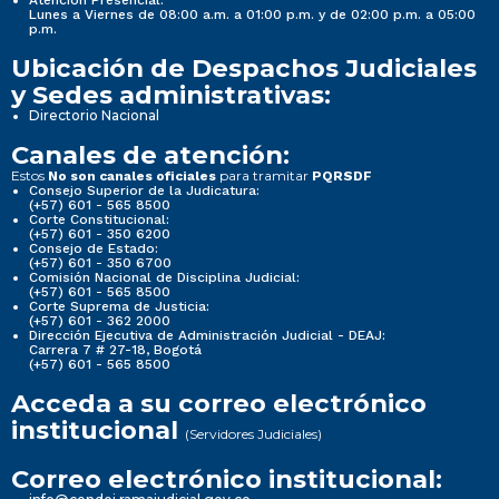
Lunes a Viernes de 08:00 a.m. a 01:00 p.m. y de 02:00 p.m. a 05:00
p.m.
Ubicación de Despachos Judiciales
y Sedes administrativas:
Directorio Nacional
Canales de atención:
Estos
para tramitar
No son canales oficiales
PQRSDF
Consejo Superior de la Judicatura:
(+57) 601 - 565 8500
Corte Constitucional:
(+57) 601 - 350 6200
Consejo de Estado:
(+57) 601 - 350 6700
Comisión Nacional de Disciplina Judicial:
(+57) 601 - 565 8500
Corte Suprema de Justicia:
(+57) 601 - 362 2000
Dirección Ejecutiva de Administración Judicial - DEAJ:
Carrera 7 # 27-18, Bogotá
(+57) 601 - 565 8500
Acceda a su correo electrónico
institucional
(Servidores Judiciales)
Correo electrónico institucional: