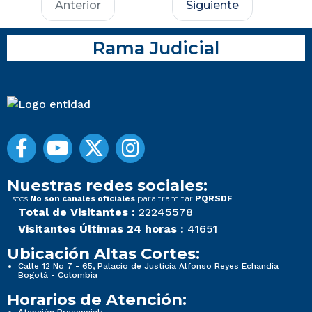
Anterior
Siguiente
Rama Judicial
Nuestras redes sociales:
Estos
para tramitar
No son canales oficiales
PQRSDF
Total de Visitantes :
22245578
Visitantes Últimas 24 horas :
41651
Ubicación Altas Cortes:
Calle 12 No 7 - 65, Palacio de Justicia Alfonso Reyes Echandía
Bogotá - Colombia
Horarios de Atención:
Atención Presencial: