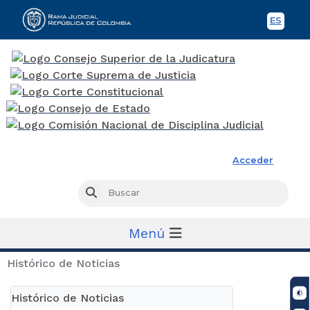
ES
Spani
Rama Judicial
Acceder
Busc
Buscar
Menú
Histórico de Noticias
Histórico de Noticias