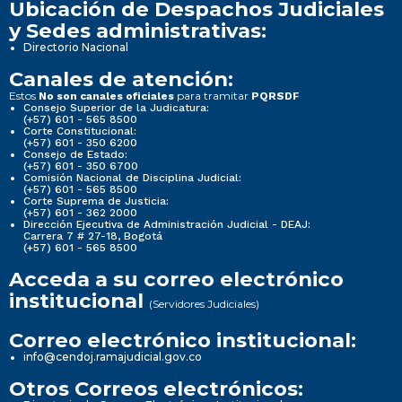
Ubicación de Despachos Judiciales
y Sedes administrativas:
Directorio Nacional
Canales de atención:
Estos
para tramitar
No son canales oficiales
PQRSDF
Consejo Superior de la Judicatura:
(+57) 601 - 565 8500
Corte Constitucional:
(+57) 601 - 350 6200
Consejo de Estado:
(+57) 601 - 350 6700
Comisión Nacional de Disciplina Judicial:
(+57) 601 - 565 8500
Corte Suprema de Justicia:
(+57) 601 - 362 2000
Dirección Ejecutiva de Administración Judicial - DEAJ:
Carrera 7 # 27-18, Bogotá
(+57) 601 - 565 8500
Acceda a su correo electrónico
institucional
(Servidores Judiciales)
Correo electrónico institucional:
info@cendoj.ramajudicial.gov.co
Otros Correos electrónicos: