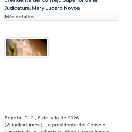
presidente del Consejo Superior de la
Judicatura, Mary Lucero Novoa
Más detalles
Bogotá, D. C., 8 de julio de 2026.
(@Judicaturacsj). La presidente del Consejo
Superior de la Judicatura, Mary Lucero Novoa