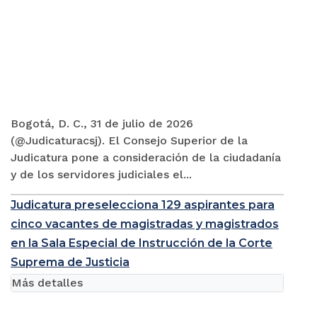
Bogotá, D. C., 31 de julio de 2026
(@Judicaturacsj). El Consejo Superior de la
Judicatura pone a consideración de la ciudadanía
y de los servidores judiciales el...
Judicatura preselecciona 129 aspirantes para
cinco vacantes de magistradas y magistrados
en la Sala Especial de Instrucción de la Corte
Suprema de Justicia
Más detalles