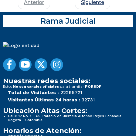
Anterior
Siguiente
Rama Judicial
Nuestras redes sociales:
Estos
para tramitar
No son canales oficiales
PQRSDF
Total de Visitantes :
22265721
Visitantes Últimas 24 horas :
32731
Ubicación Altas Cortes:
Calle 12 No 7 - 65, Palacio de Justicia Alfonso Reyes Echandía
Bogotá - Colombia
Horarios de Atención:
Atención Presencial: