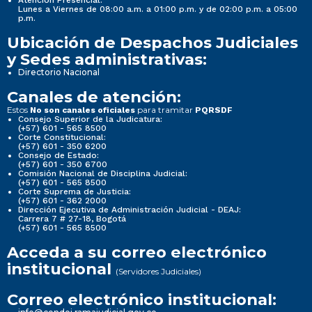
Lunes a Viernes de 08:00 a.m. a 01:00 p.m. y de 02:00 p.m. a 05:00
p.m.
Ubicación de Despachos Judiciales
y Sedes administrativas:
Directorio Nacional
Canales de atención:
Estos
para tramitar
No son canales oficiales
PQRSDF
Consejo Superior de la Judicatura:
(+57) 601 - 565 8500
Corte Constitucional:
(+57) 601 - 350 6200
Consejo de Estado:
(+57) 601 - 350 6700
Comisión Nacional de Disciplina Judicial:
(+57) 601 - 565 8500
Corte Suprema de Justicia:
(+57) 601 - 362 2000
Dirección Ejecutiva de Administración Judicial - DEAJ:
Carrera 7 # 27-18, Bogotá
(+57) 601 - 565 8500
Acceda a su correo electrónico
institucional
(Servidores Judiciales)
Correo electrónico institucional: