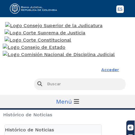
ES
Spani
Rama Judicial
Acceder
Busc
Buscar
Menú
Histórico de Noticias
Histórico de Noticias