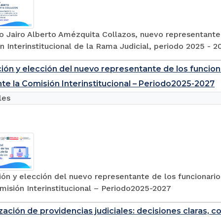
o Jairo Alberto Amézquita Collazos, nuevo representante
n Interinstitucional de la Rama Judicial, periodo 2025 - 2
ión y elección del nuevo representante de los funcio
ante la Comisión Interinstitucional – Periodo2025-2027
les
ón y elección del nuevo representante de los funcionari
misión Interinstitucional – Periodo2025-2027
zación de providencias judiciales: decisiones claras, c