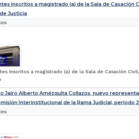
tes inscritos a magistrado (a) de la Sala de Casación Civ
e Justicia
les
tes inscritos a magistrado (a) de la Sala de Casación Civi
a
o Jairo Alberto Amézquita Collazos, nuevo representa
misión Interinstitucional de la Rama Judicial, periodo 
les