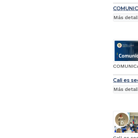
COMUNIC
Más detal
COMUNICA
Cali es s
Más detal
Cali es se