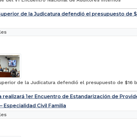
uperior de la Judicatura defendió el presupuesto de $1
les
perior de la Judicatura defendió el presupuesto de $16 b
a realizará 1er Encuentro de Estandarización de Provide
– Especialidad Civil Familia
les