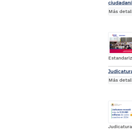
ciudadaní
Más detal
Estandariz
Judicatur
Más detal
Judicatur