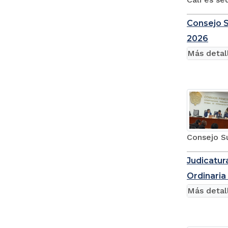
Consejo S
2026
Más detal
Consejo Su
Judicatur
Ordinaria 
Más detal