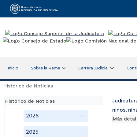
Rama Judicial
Inicio
Sobre la Rama
Carrera Judicial
Cont
Histórico de Noticias
Judicatur
Histórico de Noticias
niños, ni
2026
Más detal
2025