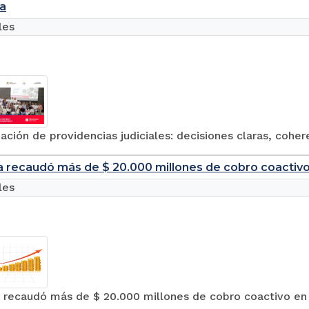
a
les
ación de providencias judiciales: decisiones claras, coher
a recaudó más de $ 20.000 millones de cobro coactiv
les
a recaudó más de $ 20.000 millones de cobro coactivo en