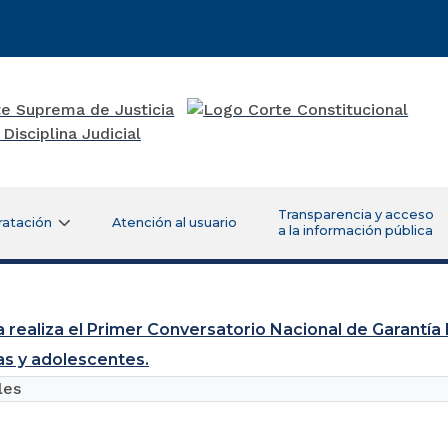
Transparencia y acceso
ratación
Atención al usuario
a la información pública
a realiza el Primer Conversatorio Nacional de Garantía
ñas y adolescentes.
les