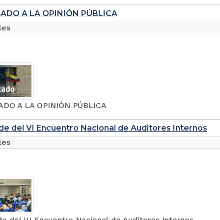
ADO A LA OPINIÓN PÚBLICA
les
DO A LA OPINIÓN PÚBLICA
ede del VI Encuentro Nacional de Auditores Internos
les
de del VI Encuentro Nacional de Auditores Internos