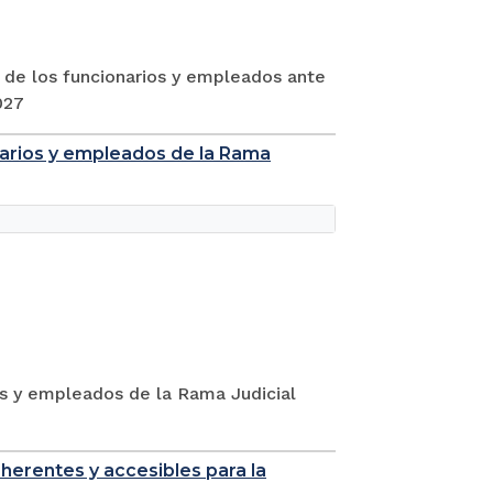
 de los funcionarios y empleados ante
027
narios y empleados de la Rama
os y empleados de la Rama Judicial
oherentes y accesibles para la