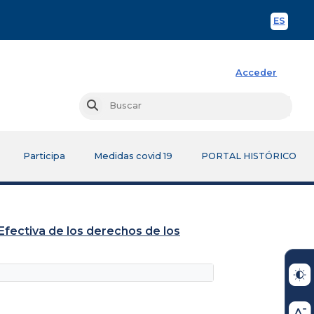
ES
Spani
Acceder
Busc
Buscar
Participa
Medidas covid 19
PORTAL HISTÓRICO
 Efectiva de los derechos de los