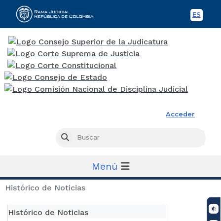
ES
Spani
Rama Judicial
Acceder
Busc
Buscar
Menú
Histórico de Noticias
Histórico de Noticias