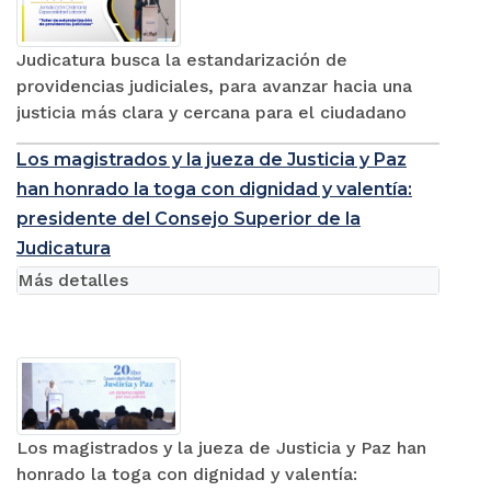
Judicatura busca la estandarización de
providencias judiciales, para avanzar hacia una
justicia más clara y cercana para el ciudadano
Los magistrados y la jueza de Justicia y Paz
han honrado la toga con dignidad y valentía:
presidente del Consejo Superior de la
Judicatura
Más detalles
Los magistrados y la jueza de Justicia y Paz han
honrado la toga con dignidad y valentía: