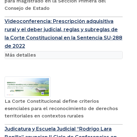
para magistrado en la Sección Primera del
Consejo de Estado
Videoconferencia: Prescripción adquisitiva
rural y el deber judicial, reglas y subreglas de
la Corte Constitucional en la Sentencia SU-288
de 2022
Más detalles
La Corte Constitucional define criterios
esenciales para el reconocimiento de derechos
territoriales en contextos rurales
Judicatura y Escuela Judicial “Rodrigo Lara