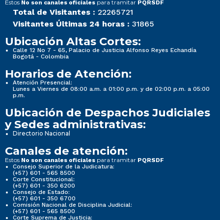
Estos
para tramitar
No son canales oficiales
PQRSDF
Total de Visitantes :
22265721
Visitantes Últimas 24 horas :
31865
Ubicación Altas Cortes:
Calle 12 No 7 - 65, Palacio de Justicia Alfonso Reyes Echandía
Bogotá - Colombia
Horarios de Atención:
Atención Presencial:
Lunes a Viernes de 08:00 a.m. a 01:00 p.m. y de 02:00 p.m. a 05:00
p.m.
Ubicación de Despachos Judiciales
y Sedes administrativas:
Directorio Nacional
Canales de atención:
Estos
para tramitar
No son canales oficiales
PQRSDF
Consejo Superior de la Judicatura:
(+57) 601 - 565 8500
Corte Constitucional:
(+57) 601 - 350 6200
Consejo de Estado:
(+57) 601 - 350 6700
Comisión Nacional de Disciplina Judicial:
(+57) 601 - 565 8500
Corte Suprema de Justicia: