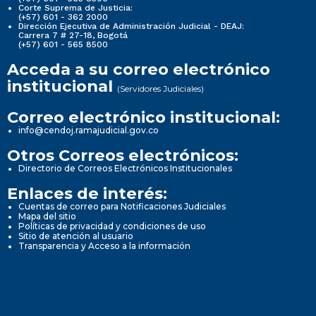
Consejo de Estado:
(+57) 601 - 350 6700
Comisión Nacional de Disciplina Judicial:
(+57) 601 - 565 8500
Corte Suprema de Justicia:
(+57) 601 - 362 2000
Dirección Ejecutiva de Administración Judicial - DEAJ:
Carrera 7 # 27-18, Bogotá
(+57) 601 - 565 8500
Acceda a su correo electrónico
institucional
(Servidores Judiciales)
Correo electrónico institucional:
info@cendoj.ramajudicial.gov.co
Otros Correos electrónicos:
Directorio de Correos Electrónicos Institucionales
Enlaces de interés:
Cuentas de correo para Notificaciones Judiciales
Mapa del sitio
Políticas de privacidad y condiciones de uso
Sitio de atención al usuario
Transparencia y Acceso a la información