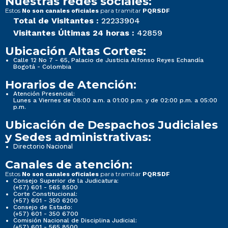
Nuestras redes sociales:
Estos
para tramitar
No son canales oficiales
PQRSDF
Total de Visitantes :
22233904
Visitantes Últimas 24 horas :
42859
Ubicación Altas Cortes:
Calle 12 No 7 - 65, Palacio de Justicia Alfonso Reyes Echandía
Bogotá - Colombia
Horarios de Atención:
Atención Presencial:
Lunes a Viernes de 08:00 a.m. a 01:00 p.m. y de 02:00 p.m. a 05:00
p.m.
Ubicación de Despachos Judiciales
y Sedes administrativas:
Directorio Nacional
Canales de atención:
Estos
para tramitar
No son canales oficiales
PQRSDF
Consejo Superior de la Judicatura:
(+57) 601 - 565 8500
Corte Constitucional:
(+57) 601 - 350 6200