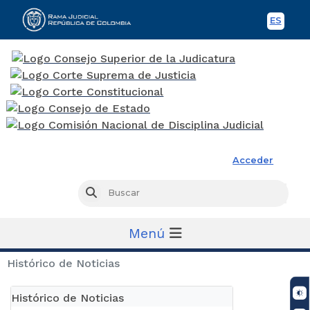
ES
Spani
Rama Judicial
Acceder
Busc
Buscar
Menú
Histórico de Noticias
Histórico de Noticias