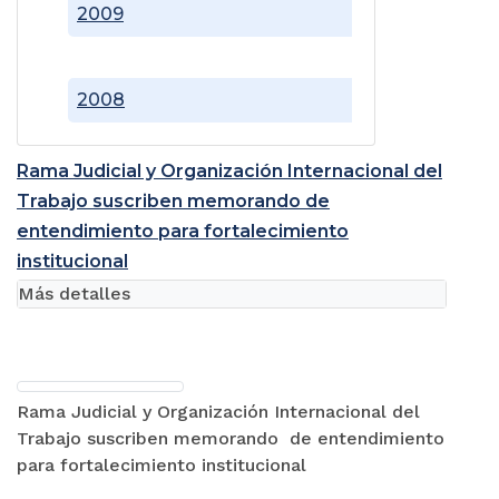
2009
2008
Rama Judicial y Organización Internacional del
Trabajo suscriben memorando de
entendimiento para fortalecimiento
institucional
Más detalles
Rama Judicial y Organización Internacional del
Trabajo suscriben memorando de entendimiento
para fortalecimiento institucional