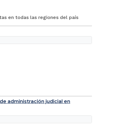
tas en todas las regiones del país
de administración judicial en