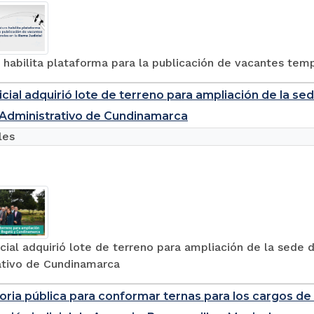
 habilita plataforma para la publicación de vacantes tem
cial adquirió lote de terreno para ampliación de la se
Administrativo de Cundinamarca
les
ial adquirió lote de terreno para ampliación de la sede 
ativo de Cundinamarca
ria pública para conformar ternas para los cargos de