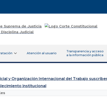
Transparencia y acceso
ratación
Atención al usuario
a la información pública
cial y Organización Internacional del Trabajo suscr
lecimiento institucional
les