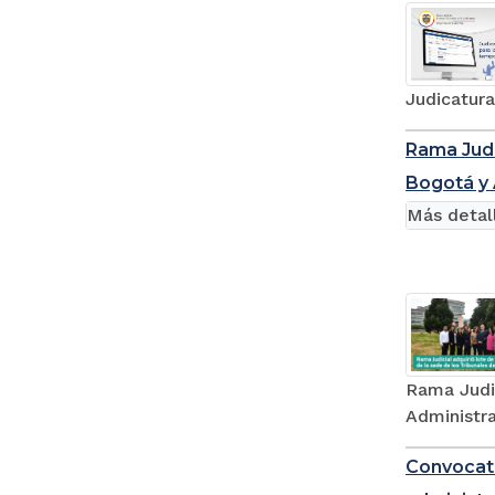
Judicatura
Rama Judi
Bogotá y 
Más detal
Rama Judic
Administr
Convocato