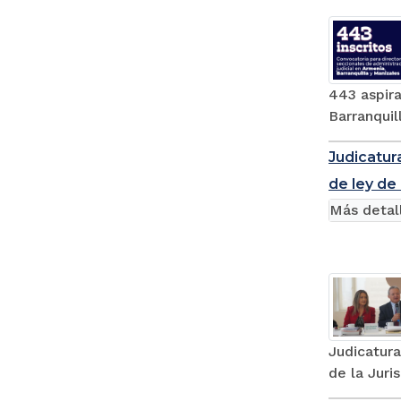
443 aspira
Barranquil
Judicatur
de ley de 
Más detal
Judicatura
de la Juri