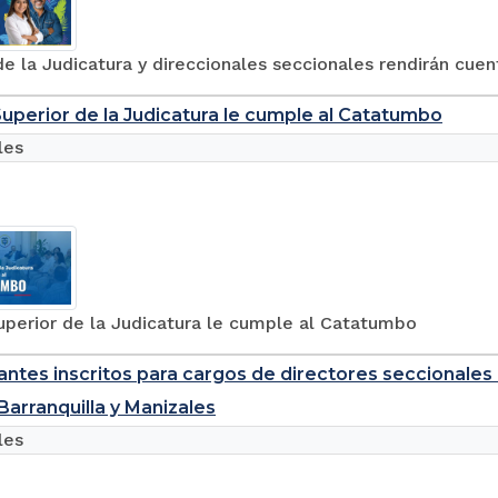
e la Judicatura y direccionales seccionales rendirán cuen
uperior de la Judicatura le cumple al Catatumbo
les
uperior de la Judicatura le cumple al Catatumbo
antes inscritos para cargos de directores seccionales 
Barranquilla y Manizales
les