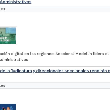
 Administrativos
les
ción digital en las regiones: Seccional Medellín lidera e
Administrativos
de la Judicatura y direccionales seccionales rendirán 
les