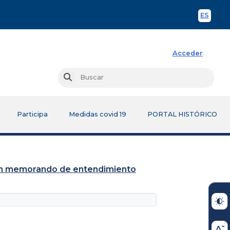
ES
Spani
Acceder
Busc
Buscar
Participa
Medidas covid 19
PORTAL HISTÓRICO
iben memorando de entendimiento