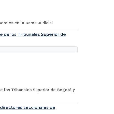
porales en la Rama Judicial
de de los Tribunales Superior de
de los Tribunales Superior de Bogotá y
 directores seccionales de