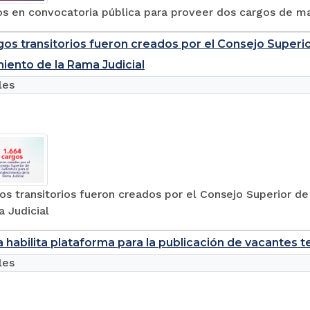
tos en convocatoria pública para proveer dos cargos de m
gos transitorios fueron creados por el Consejo Superior
miento de la Rama Judicial
les
os transitorios fueron creados por el Consejo Superior de
 Judicial
a habilita plataforma para la publicación de vacantes 
les