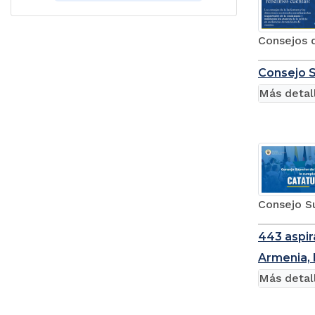
Consejos d
Consejo S
Más detal
Consejo S
443 aspir
Armenia, 
Más detal