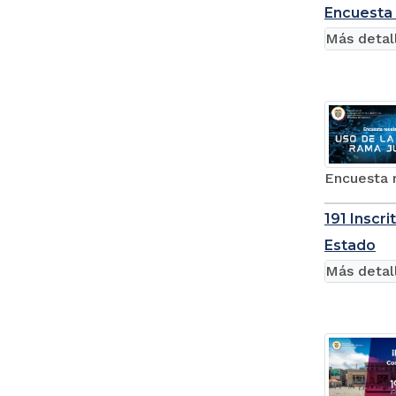
Encuesta 
Más detal
Encuesta r
191 Inscr
Estado
Más detal