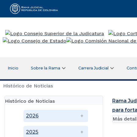
Rama Judicial
Inicio
Sobre la Rama
Carrera Judicial
Cont
Histórico de Noticias
Rama Judi
Histórico de Noticias
para forta
2026
Más detal
2025