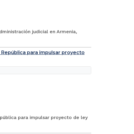
dministración judicial en Armenia,
a República para impulsar proyecto
epública para impulsar proyecto de ley