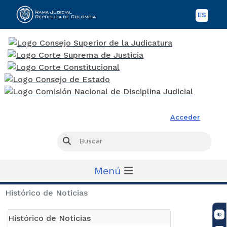
ES
Spani
Rama Judicial
Acceder
Busc
Buscar
Menú
Histórico de Noticias
Histórico de Noticias