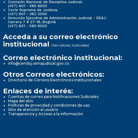
Comisión Nacional de Disciplina Judicial:
(+57) 601 - 565 8500
Corte Suprema de Justicia:
(+57) 601 - 362 2000
Dirección Ejecutiva de Administración Judicial - DEAJ:
Carrera 7 # 27-18, Bogotá
(+57) 601 - 565 8500
Acceda a su correo electrónico
institucional
(Servidores Judiciales)
Correo electrónico institucional:
info@cendoj.ramajudicial.gov.co
Otros Correos electrónicos:
Directorio de Correos Electrónicos Institucionales
Enlaces de interés:
Cuentas de correo para Notificaciones Judiciales
Mapa del sitio
Políticas de privacidad y condiciones de uso
Sitio de atención al usuario
Transparencia y Acceso a la información