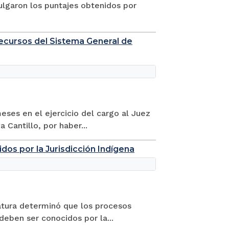
ulgaron los puntajes obtenidos por
ecursos del Sistema General de
meses en el ejercicio del cargo al Juez
 Cantillo, por haber...
os por la Jurisdicción Indígena
icatura determinó que los procesos
deben ser conocidos por la...