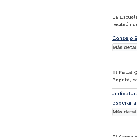
La Escuela
recibió nu
Consejo S
Más detal
El Fiscal
Bogotá, se
Judicatur
esperar a
Más detal
El Consejo