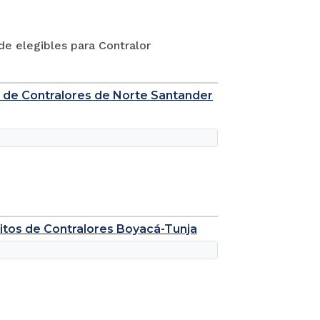
 de elegibles para Contralor
as de Contralores de Norte Santander
ritos de Contralores Boyacá-Tunja