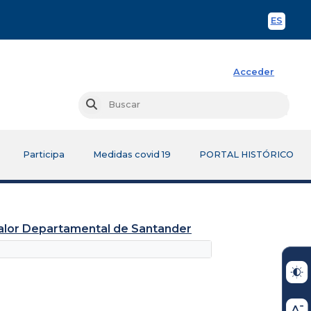
ES
Spani
Acceder
Busc
Buscar
Participa
Medidas covid 19
PORTAL HISTÓRICO
tralor Departamental de Santander