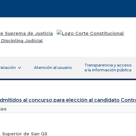
Transparencia y acceso
ratación
Atención al usuario
a la información pública
admitidos al concurso para elección al candidato Con
les
l Superior de San Gil