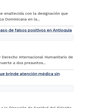
fue enaltecida con la designación que
ca Dominicana en la...
caso de falsos positivos en Antioquia
y Derecho Internacional Humanitario de
muerte a dos presuntos...
que brinde atención médica sin
 a la Dirección de Sanidad del Ejército