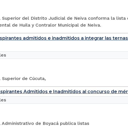
l Superior del Distrito Judicial de Neiva conforma la lista
tal de Huila y Contralor Municipal de Neiva.
aspirantes admitidos e inadmitidos a integrar las tern
les
l Superior de Cúcuta,
Aspirantes Admitidos e Inadmitidos al concurso de mé
les
l Administrativo de Boyacá publica listas