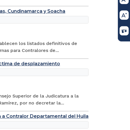
nas, Cundinamarca y Soacha
blecen los listados definitivos de
rnas para Contralores de...
íctima de desplazamiento
sejo Superior de la Judicatura a la
mírez, por no decretar la...
na a Contralor Departamental del Huila