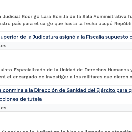
 Judicial Rodrigo Lara Bonilla de la Sala Administrativa 
estro país para el cargo que hasta la fecha ocupó Repúbli
uperior de la Judicatura asignó a la Fiscalía supuesto 
les
 Quinto Especializado de la Unidad de Derechos Humanos 
rá el encargado de investigar a los militares que dieron 
a conmina a la Dirección de Sanidad del Ejército para 
cciones de tutela
les
 Superior de la Judicatura le hizo un llamado de atención