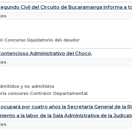
egundo Civil del Circuito de Bucaramanga informa a to
les
l Concurso liquidatorio del deudor
Contencioso Administrativo del Chocó,
les
dmitidos y no admitidos
ria concurso Contralor Departamental
ocupará por cuatro años la Secretaria General de la Ri
iento a la labor de la Sala Administrativa de la Judicat
les