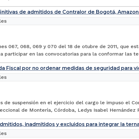
finitivas de admitidos de Contralor de Bogotá, Amazo
les
es 067, 068, 069 y 070 del 18 de otubre de 2011, que esta
a participar en las convocatorias para la conformar las te
a Fiscal por no ordenar medidas de seguridad para v
les
 de suspensión en el ejercicio del cargo le impuso el Con
Seccional de Montería, Córdoba, Ledys Isabel Hernández Ra
admitidos, inadmitidos y excluidos para integrar la ter
les