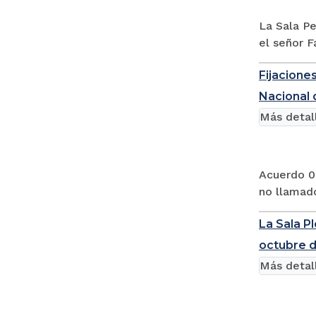
La Sala Pe
el señor F
Fijaciones
Nacional d
Más detal
Acuerdo 00
no llamado
La Sala P
octubre d
Más detal