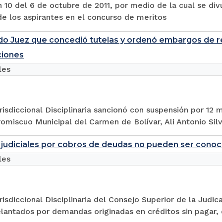
 10 del 6 de octubre de 2011, por medio de la cual se div
e los aspirantes en el concurso de meritos
o Juez que concedió tutelas y ordenó embargos de r
ciones
les
risdiccional Disciplinaria sancionó con suspensión por 12 
omiscuo Municipal del Carmen de Bolívar, Ali Antonio Silva
judiciales por cobros de deudas no pueden ser conocid
les
risdiccional Disciplinaria del Consejo Superior de la Jud
elantados por demandas originadas en créditos sin pagar, 