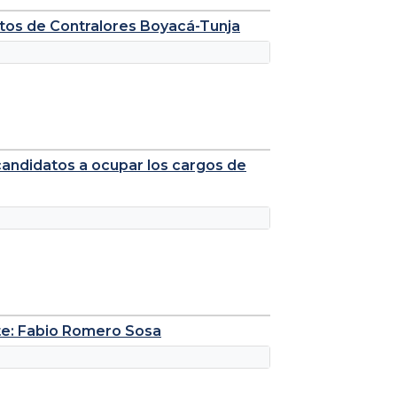
itos de Contralores Boyacá-Tunja
candidatos a ocupar los cargos de
te: Fabio Romero Sosa