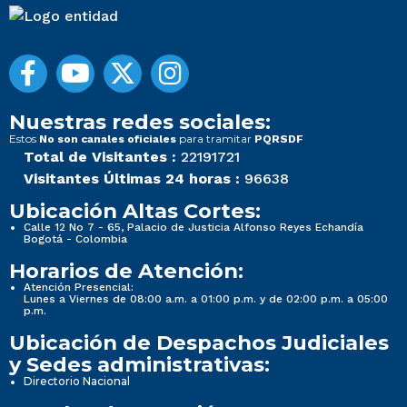
Nuestras redes sociales:
Estos
para tramitar
No son canales oficiales
PQRSDF
Total de Visitantes :
22191721
Visitantes Últimas 24 horas :
96638
Ubicación Altas Cortes:
Calle 12 No 7 - 65, Palacio de Justicia Alfonso Reyes Echandía
Bogotá - Colombia
Horarios de Atención:
Atención Presencial:
Lunes a Viernes de 08:00 a.m. a 01:00 p.m. y de 02:00 p.m. a 05:00
p.m.
Ubicación de Despachos Judiciales
y Sedes administrativas:
Directorio Nacional