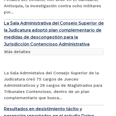
Antioquia, la investigación contra ocho militares
por...
La Sala Administrativa del Consejo Superior de
la Judicatura adoptó plan complementario de
medidas de descongestión para la
Jurisdicción Contencioso Administrativa
Más detalles
La Sala Admnistaiva del Consejo Superior de la
Judicatura creó 75 cargos de Jueces
Administrativos y 29 cargos de Magistrados para
Tribunales Contencioso, dentro de un plan
complementario que busca...
Resultados en desistimiento tácito y
perención reportados en el estudio Doing