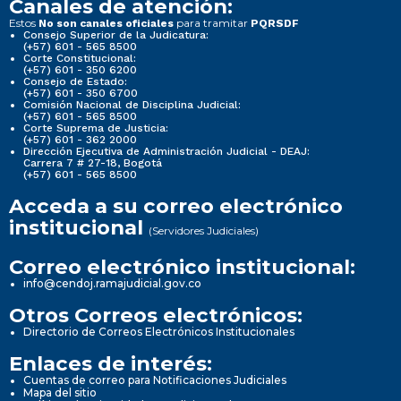
Canales de atención:
Estos
para tramitar
No son canales oficiales
PQRSDF
Consejo Superior de la Judicatura:
(+57) 601 - 565 8500
Corte Constitucional:
(+57) 601 - 350 6200
Consejo de Estado:
(+57) 601 - 350 6700
Comisión Nacional de Disciplina Judicial:
(+57) 601 - 565 8500
Corte Suprema de Justicia:
(+57) 601 - 362 2000
Dirección Ejecutiva de Administración Judicial - DEAJ:
Carrera 7 # 27-18, Bogotá
(+57) 601 - 565 8500
Acceda a su correo electrónico
institucional
(Servidores Judiciales)
Correo electrónico institucional:
info@cendoj.ramajudicial.gov.co
Otros Correos electrónicos:
Directorio de Correos Electrónicos Institucionales
Enlaces de interés:
Cuentas de correo para Notificaciones Judiciales
Mapa del sitio