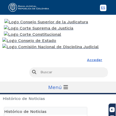
ES
Spani
Rama Judicial
Acceder
Busc
Buscar
Menú
Histórico de Noticias
Histórico de Noticias