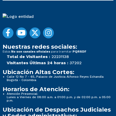
Nuestras redes sociales:
Estos
para tramitar
No son canales oficiales
PQRSDF
Total de Visitantes :
22231138
Visitantes Últimas 24 horas :
37202
Ubicación Altas Cortes:
Calle 12 No 7 - 65, Palacio de Justicia Alfonso Reyes Echandía
Bogotá - Colombia
Horarios de Atención:
Atención Presencial:
Lunes a Viernes de 08:00 a.m. a 01:00 p.m. y de 02:00 p.m. a 05:00
p.m.
Ubicación de Despachos Judiciales
y Sedes administrativas: