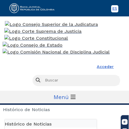
ES
Spani
Rama Judicial
Acceder
Busc
Buscar
Menú
Histórico de Noticias
Histórico de Noticias