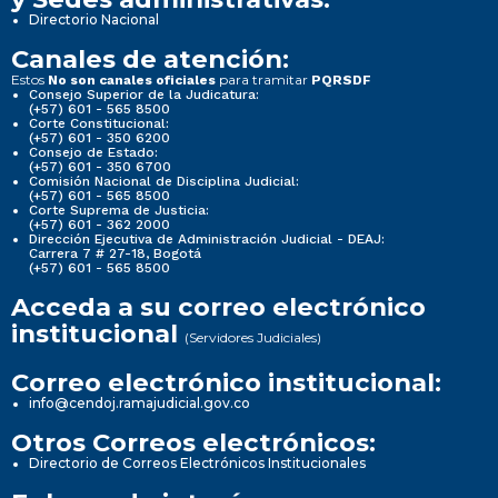
Directorio Nacional
Canales de atención:
Estos
para tramitar
No son canales oficiales
PQRSDF
Consejo Superior de la Judicatura:
(+57) 601 - 565 8500
Corte Constitucional:
(+57) 601 - 350 6200
Consejo de Estado:
(+57) 601 - 350 6700
Comisión Nacional de Disciplina Judicial:
(+57) 601 - 565 8500
Corte Suprema de Justicia:
(+57) 601 - 362 2000
Dirección Ejecutiva de Administración Judicial - DEAJ:
Carrera 7 # 27-18, Bogotá
(+57) 601 - 565 8500
Acceda a su correo electrónico
institucional
(Servidores Judiciales)
Correo electrónico institucional:
info@cendoj.ramajudicial.gov.co
Otros Correos electrónicos:
Directorio de Correos Electrónicos Institucionales