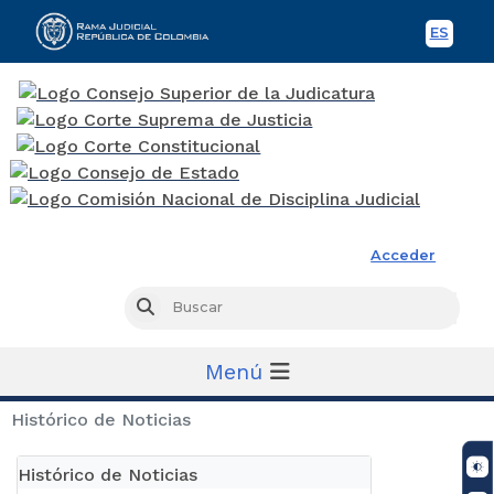
ES
Spani
Rama Judicial
Acceder
Busc
Buscar
Menú
Histórico de Noticias
Histórico de Noticias