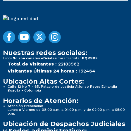
Nuestras redes sociales:
Estos
para tramitar
No son canales oficiales
PQRSDF
Total de Visitantes :
22183962
Visitantes Últimas 24 horas :
152464
Ubicación Altas Cortes:
Calle 12 No 7 - 65, Palacio de Justicia Alfonso Reyes Echandía
Bogotá - Colombia
Horarios de Atención:
Atención Presencial:
Lunes a Viernes de 08:00 a.m. a 01:00 p.m. y de 02:00 p.m. a 05:00
p.m.
Ubicación de Despachos Judiciales
y Sedes administrativas: