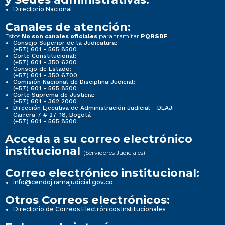
Directorio Nacional
Canales de atención:
Estos
para tramitar
No son canales oficiales
PQRSDF
Consejo Superior de la Judicatura:
(+57) 601 - 565 8500
Corte Constitucional:
(+57) 601 - 350 6200
Consejo de Estado:
(+57) 601 - 350 6700
Comisión Nacional de Disciplina Judicial:
(+57) 601 - 565 8500
Corte Suprema de Justicia:
(+57) 601 - 362 2000
Dirección Ejecutiva de Administración Judicial - DEAJ:
Carrera 7 # 27-18, Bogotá
(+57) 601 - 565 8500
Acceda a su correo electrónico
institucional
(Servidores Judiciales)
Correo electrónico institucional:
info@cendoj.ramajudicial.gov.co
Otros Correos electrónicos:
Directorio de Correos Electrónicos Institucionales