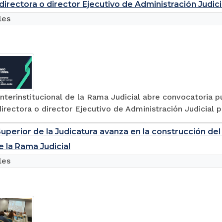
directora o director Ejecutivo de Administración Judi
les
nterinstitucional de la Rama Judicial abre convocatoria p
irectora o director Ejecutivo de Administración Judicial
uperior de la Judicatura avanza en la construcción de
e la Rama Judicial
les