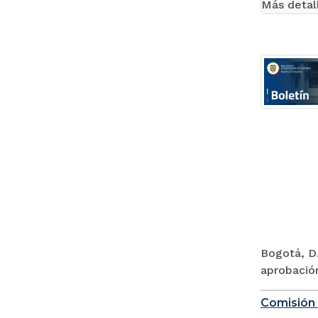
Más detal
Bogotá, D.
aprobación
Comisión 