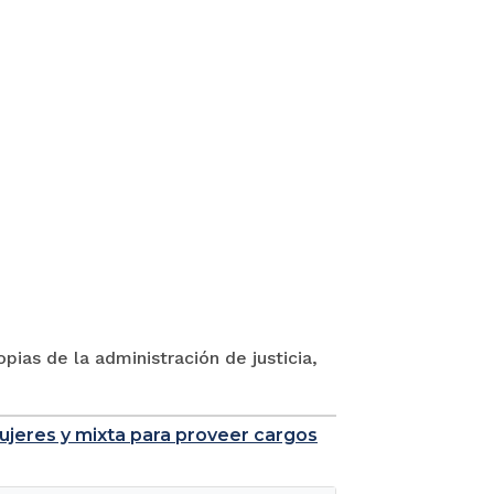
pias de la administración de justicia,
mujeres y mixta para proveer cargos