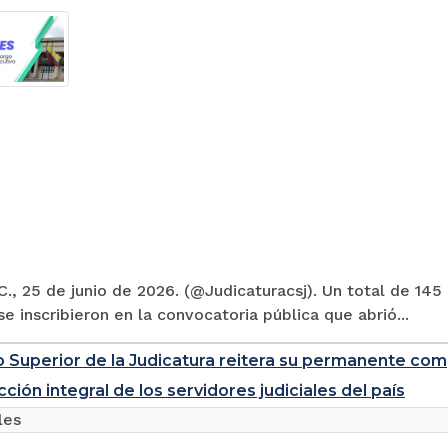
., 25 de junio de 2026. (@Judicaturacsj). Un total de 145
e inscribieron en la convocatoria pública que abrió...
o Superior de la Judicatura reitera su permanente com
cción integral de los servidores judiciales del país
les