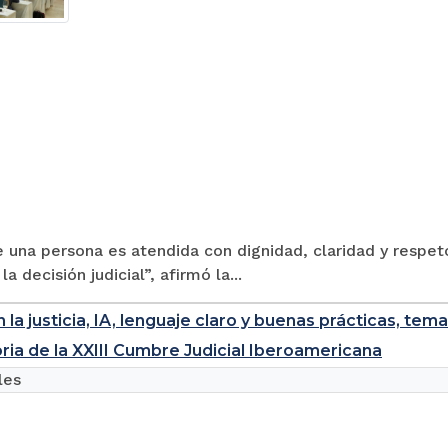
e una persona es atendida con dignidad, claridad y respet
la decisión judicial”, afirmó la...
 la justicia, IA, lenguaje claro y buenas prácticas, te
ria de la XXIII Cumbre Judicial Iberoamericana
les