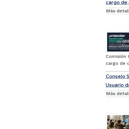
cargo de 
Más detal
Comisión I
cargo de d
Consejo S
Usuario d
Más detal