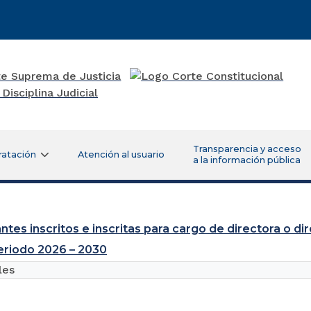
Transparencia y acceso
ratación
Atención al usuario
a la información pública
antes inscritos e inscritas para cargo de directora o di
 periodo 2026 – 2030
les