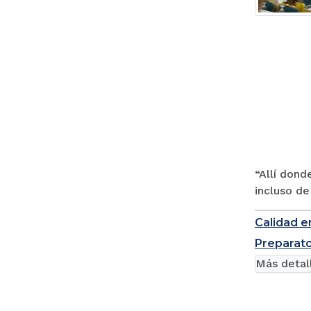
“Allí dond
incluso de 
Calidad en
Preparato
Más detal