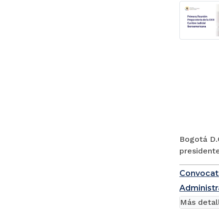
Bogotá D.C
presidente
Convocato
Administr
Más detal