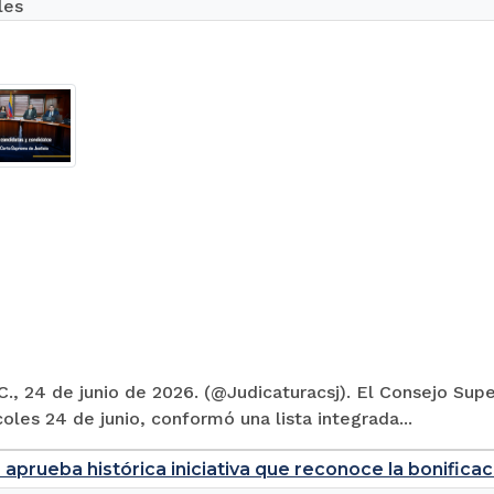
les
., 24 de junio de 2026. (@Judicaturacsj). El Consejo Supe
oles 24 de junio, conformó una lista integrada...
aprueba histórica iniciativa que reconoce la bonificaci