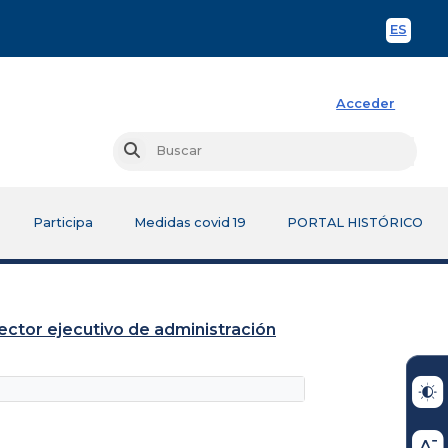
ES
Spani
Acceder
Busc
Buscar
Participa
Medidas covid 19
PORTAL HISTÓRICO
rector ejecutivo de administración