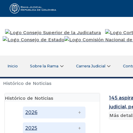
Rama Judicial
Inicio
Sobre la Rama
Carrera Judicial
Cont
Histórico de Noticias
145 aspir
Histórico de Noticias
judicial,
2026
Más detal
2025