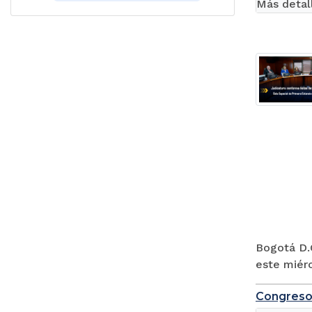
Más detal
Bogotá D.C
este miérc
Congreso 