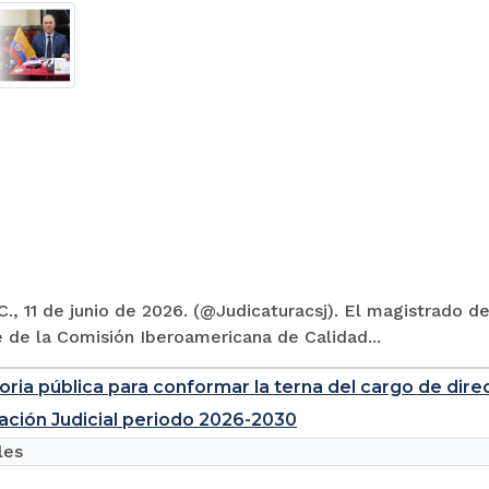
., 11 de junio de 2026. (@Judicaturacsj). El magistrado de
 de la Comisión Iberoamericana de Calidad...
ria pública para conformar la terna del cargo de direc
ación Judicial periodo 2026-2030
les