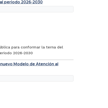
cial periodo 2026-2030
ública para conformar la terna del
 periodo 2026-2030
l nuevo Modelo de Atención al