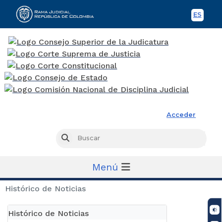
ES
Spani
Rama Judicial
Acceder
Busc
Buscar
Menú
Histórico de Noticias
Histórico de Noticias