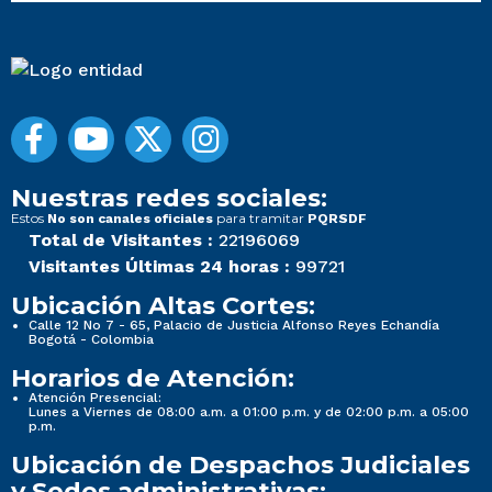
Nuestras redes sociales:
Estos
para tramitar
No son canales oficiales
PQRSDF
Total de Visitantes :
22196069
Visitantes Últimas 24 horas :
99721
Ubicación Altas Cortes:
Calle 12 No 7 - 65, Palacio de Justicia Alfonso Reyes Echandía
Bogotá - Colombia
Horarios de Atención:
Atención Presencial:
Lunes a Viernes de 08:00 a.m. a 01:00 p.m. y de 02:00 p.m. a 05:00
p.m.
Ubicación de Despachos Judiciales
y Sedes administrativas: