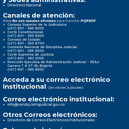
Directorio Nacional
Canales de atención:
Estos
para tramitar
No son canales oficiales
PQRSDF
Consejo Superior de la Judicatura:
(+57) 601 - 565 8500
Corte Constitucional:
(+57) 601 - 350 6200
Consejo de Estado:
(+57) 601 - 350 6700
Comisión Nacional de Disciplina Judicial:
(+57) 601 - 565 8500
Corte Suprema de Justicia:
(+57) 601 - 362 2000
Dirección Ejecutiva de Administración Judicial - DEAJ:
Carrera 7 # 27-18, Bogotá
(+57) 601 - 565 8500
Acceda a su correo electrónico
institucional
(Servidores Judiciales)
Correo electrónico institucional:
info@cendoj.ramajudicial.gov.co
Otros Correos electrónicos:
Directorio de Correos Electrónicos Institucionales