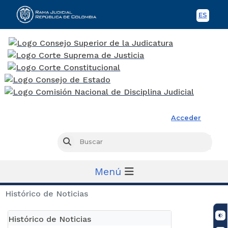
ES
Spani
Rama Judicial
Acceder
Busc
Buscar
Menú
Histórico de Noticias
Histórico de Noticias