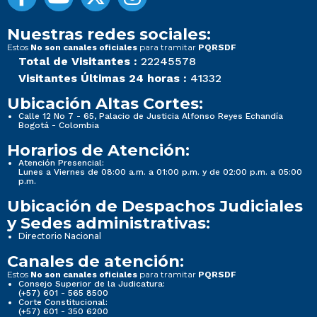
Nuestras redes sociales:
Estos
para tramitar
No son canales oficiales
PQRSDF
Total de Visitantes :
22245578
Visitantes Últimas 24 horas :
41332
Ubicación Altas Cortes:
Calle 12 No 7 - 65, Palacio de Justicia Alfonso Reyes Echandía
Bogotá - Colombia
Horarios de Atención:
Atención Presencial:
Lunes a Viernes de 08:00 a.m. a 01:00 p.m. y de 02:00 p.m. a 05:00
p.m.
Ubicación de Despachos Judiciales
y Sedes administrativas:
Directorio Nacional
Canales de atención:
Estos
para tramitar
No son canales oficiales
PQRSDF
Consejo Superior de la Judicatura:
(+57) 601 - 565 8500
Corte Constitucional:
(+57) 601 - 350 6200