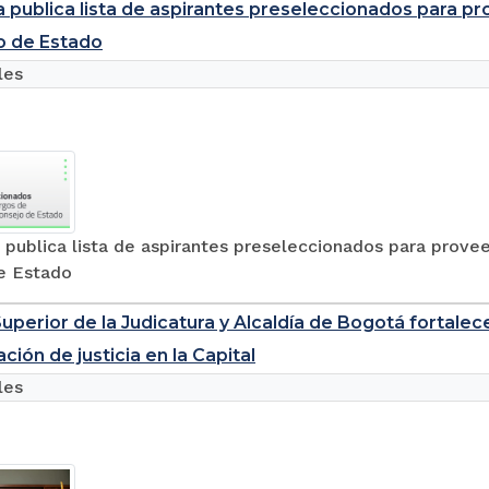
a publica lista de aspirantes preseleccionados para p
o de Estado
les
 publica lista de aspirantes preseleccionados para prove
e Estado
uperior de la Judicatura y Alcaldía de Bogotá fortalec
ción de justicia en la Capital
les