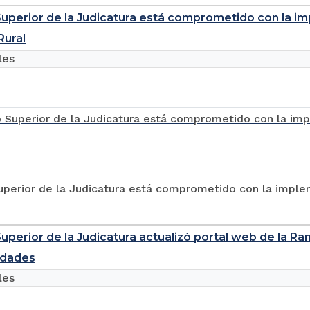
uperior de la Judicatura está comprometido con la im
Rural
les
perior de la Judicatura está comprometido con la impleme
uperior de la Judicatura actualizó portal web de la Ra
idades
les