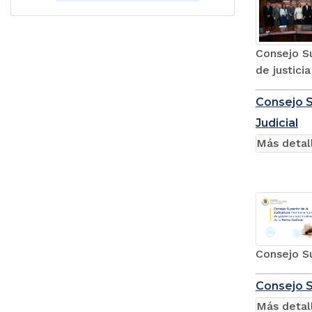
Consejo Su
de justicia
Consejo S
Judicial
Más detal
Consejo Su
Consejo S
Más detal