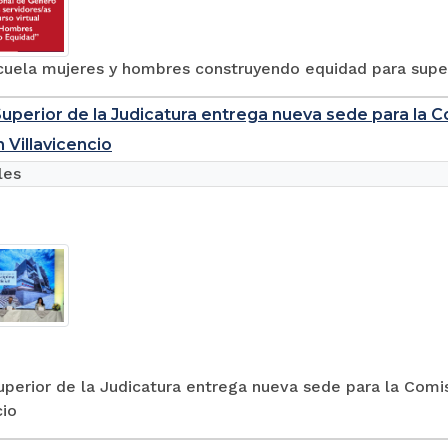
cuela mujeres y hombres construyendo equidad para supe
uperior de la Judicatura entrega nueva sede para la C
n Villavicencio
les
perior de la Judicatura entrega nueva sede para la Comisi
cio