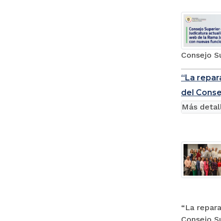
Consejo Su
“La repar
del Conse
Más detal
“La repara
Consejo Su