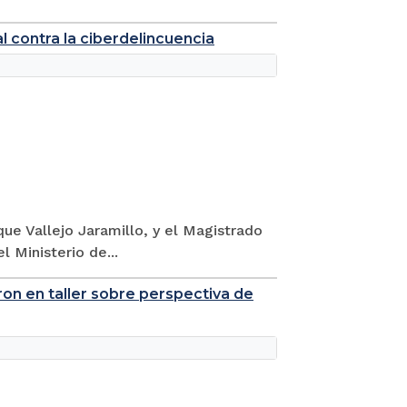
l contra la ciberdelincuencia
que Vallejo Jaramillo, y el Magistrado
l Ministerio de...
ron en taller sobre perspectiva de