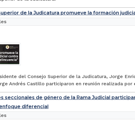
uperior de la Judicatura promueve la formación judicia
les
sidente del Consejo Superior de la Judicatura, Jorge Enri
orge Andrés Castillo participaron en reunión realizada por e
s seccionales de género de la Rama Judicial participa
enfoque diferencial
les