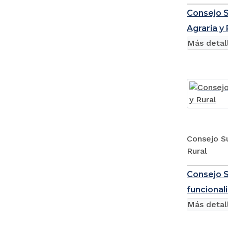
Consejo S
Agraria y 
Más detal
Consejo Su
Rural
Consejo S
funcional
Más detal