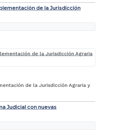
plementación de la Jurisdicción
ntación de la Jurisdicción Agraria y
ma Judicial con nuevas