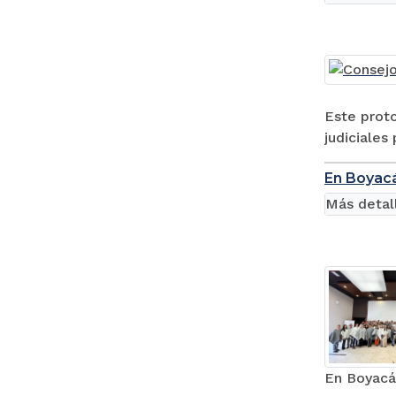
Este proto
judiciales 
En Boyacá
Más detal
En Boyacá,