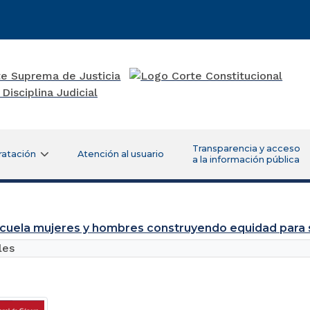
Transparencia y acceso
ratación
Atención al usuario
a la información pública
cuela mujeres y hombres construyendo equidad para 
les