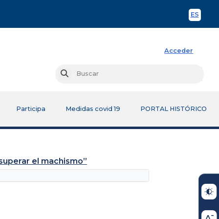
ES
Spani
Acceder
Busc
Buscar
Participa
Medidas covid 19
PORTAL HISTÓRICO
superar el machismo”