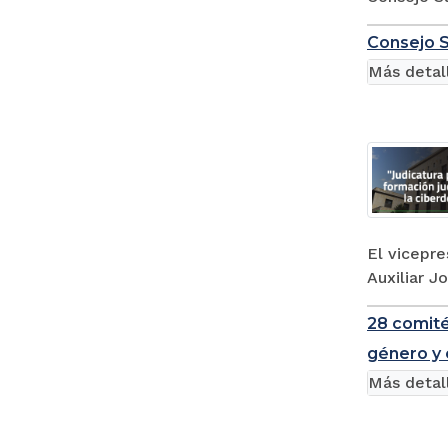
Consejo S
Más detal
El vicepre
Auxiliar J
28 comité
género y 
Más detal