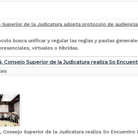
colo busca unificar y regular las reglas y pautas general
presenciales, virtuales o híbridas.
, Consejo Superior de la Judicatura realiza 5o Encuen
les
 Consejo Superior de la Judicatura realiza 5o Encuentro 