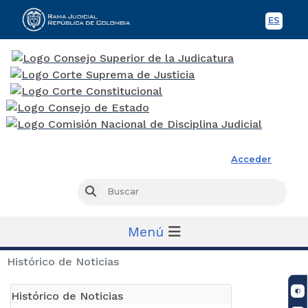
ES
Spani
Rama Judicial
Acceder
Busc
Buscar
Menú
Histórico de Noticias
Histórico de Noticias