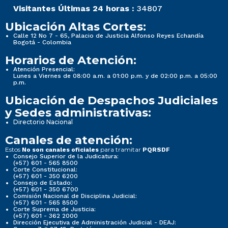
Visitantes Últimas 24 horas :
34807
Ubicación Altas Cortes:
Calle 12 No 7 - 65, Palacio de Justicia Alfonso Reyes Echandía
Bogotá - Colombia
Horarios de Atención:
Atención Presencial:
Lunes a Viernes de 08:00 a.m. a 01:00 p.m. y de 02:00 p.m. a 05:00
p.m.
Ubicación de Despachos Judiciales
y Sedes administrativas:
Directorio Nacional
Canales de atención:
Estos
para tramitar
No son canales oficiales
PQRSDF
Consejo Superior de la Judicatura:
(+57) 601 - 565 8500
Corte Constitucional:
(+57) 601 - 350 6200
Consejo de Estado:
(+57) 601 - 350 6700
Comisión Nacional de Disciplina Judicial:
(+57) 601 - 565 8500
Corte Suprema de Justicia:
(+57) 601 - 362 2000
Dirección Ejecutiva de Administración Judicial - DEAJ: