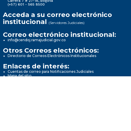
Carrera 7 # 27-18, Bogotá
(+57) 601 - 565 8500
Acceda a su correo electrónico
institucional
(Servidores Judiciales)
Correo electrónico institucional:
info@cendoj.ramajudicial.gov.co
Otros Correos electrónicos:
Directorio de Correos Electrónicos Institucionales
Enlaces de interés:
Cuentas de correo para Notificaciones Judiciales
Mapa del sitio
Políticas de privacidad y condiciones de uso
Sitio de atención al usuario
Transparencia y Acceso a la información