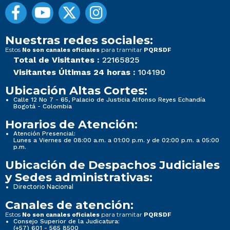
Nuestras redes sociales:
Estos
para tramitar
No son canales oficiales
PQRSDF
Total de Visitantes :
22165825
Visitantes Últimas 24 horas :
104190
Ubicación Altas Cortes:
Calle 12 No 7 - 65, Palacio de Justicia Alfonso Reyes Echandía
Bogotá - Colombia
Horarios de Atención:
Atención Presencial:
Lunes a Viernes de 08:00 a.m. a 01:00 p.m. y de 02:00 p.m. a 05:00
p.m.
Ubicación de Despachos Judiciales
y Sedes administrativas:
Directorio Nacional
Canales de atención:
Estos
para tramitar
No son canales oficiales
PQRSDF
Consejo Superior de la Judicatura:
(+57) 601 - 565 8500