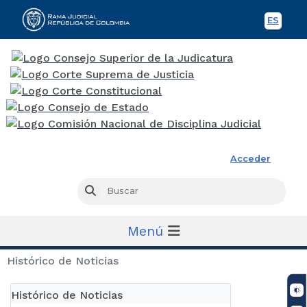
ES
Spani
Rama Judicial
Acceder
Busc
Buscar
Menú
Histórico de Noticias
Histórico de Noticias