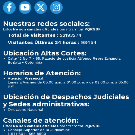
Nuestras redes sociales:
Estos
para tramitar
No son canales oficiales
PQRSDF
Total de Visitantes :
22193274
Visitantes Últimas 24 horas :
98454
Ubicación Altas Cortes:
Calle 12 No 7 - 65, Palacio de Justicia Alfonso Reyes Echandía
Bogotá - Colombia
Horarios de Atención:
Atención Presencial:
Lunes a Viernes de 08:00 a.m. a 01:00 p.m. y de 02:00 p.m. a 05:00
p.m.
Ubicación de Despachos Judiciales
y Sedes administrativas:
Directorio Nacional
Canales de atención:
Estos
para tramitar
No son canales oficiales
PQRSDF
Consejo Superior de la Judicatura:
(+57) 601 - 565 8500