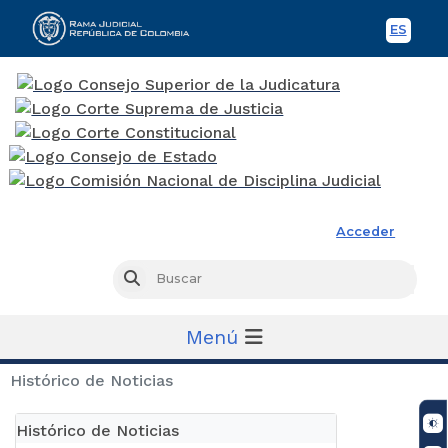
ES
Spani
Rama Judicial
Acceder
Busc
Buscar
Menú
Histórico de Noticias
Histórico de Noticias