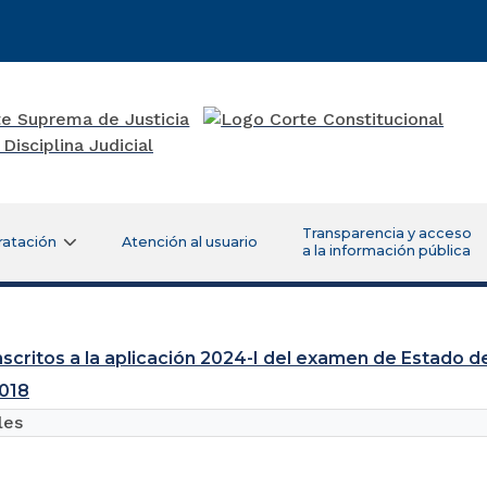
Transparencia y acceso
ratación
Atención al usuario
a la información pública
inscritos a la aplicación 2024-I del examen de Estado 
018
les