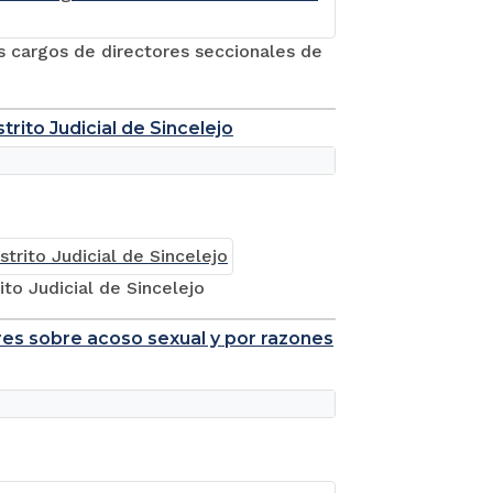
s cargos de directores seccionales de
trito Judicial de Sincelejo
to Judicial de Sincelejo
res sobre acoso sexual y por razones