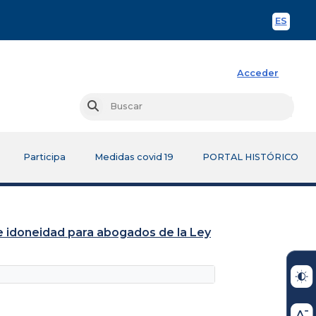
ES
Spani
Acceder
Busc
Buscar
Participa
Medidas covid 19
PORTAL HISTÓRICO
de idoneidad para abogados de la Ley