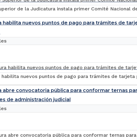
perior de la Judicatura instala primer Comité Nacional 
a habilita nuevos puntos de pago para trámites de tar
o
les
 habilita nuevos puntos de pago para trámites de tarjeta
a abre convocatoria pública para conformar ternas par
es de administración judicial
les