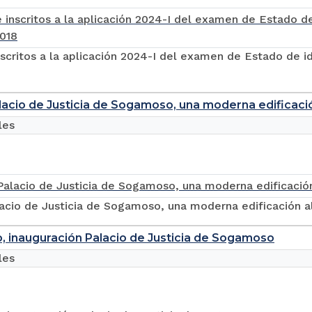
nscritos a la aplicación 2024-I del examen de Estado de 
acio de Justicia de Sogamoso, una moderna edificació
les
acio de Justicia de Sogamoso, una moderna edificación al
o, inauguración Palacio de Justicia de Sogamoso
les