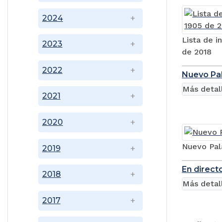
2024
Lista de i
2023
de 2018
2022
Nuevo Pal
Más detal
2021
2020
Nuevo Pal
2019
En direct
2018
Más detal
2017