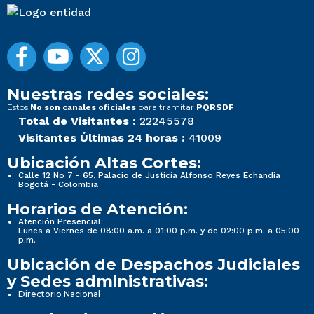
Nuestras redes sociales:
Estos
para tramitar
No son canales oficiales
PQRSDF
Total de Visitantes :
22245578
Visitantes Últimas 24 horas :
41009
Ubicación Altas Cortes:
Calle 12 No 7 - 65, Palacio de Justicia Alfonso Reyes Echandía
Bogotá - Colombia
Horarios de Atención:
Atención Presencial:
Lunes a Viernes de 08:00 a.m. a 01:00 p.m. y de 02:00 p.m. a 05:00
p.m.
Ubicación de Despachos Judiciales
y Sedes administrativas:
Directorio Nacional