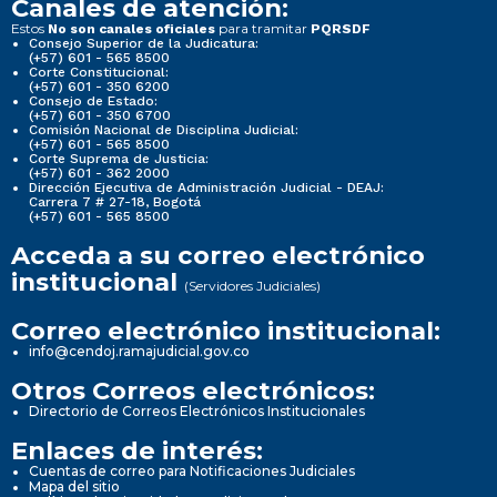
Canales de atención:
Estos
para tramitar
No son canales oficiales
PQRSDF
Consejo Superior de la Judicatura:
(+57) 601 - 565 8500
Corte Constitucional:
(+57) 601 - 350 6200
Consejo de Estado:
(+57) 601 - 350 6700
Comisión Nacional de Disciplina Judicial:
(+57) 601 - 565 8500
Corte Suprema de Justicia:
(+57) 601 - 362 2000
Dirección Ejecutiva de Administración Judicial - DEAJ:
Carrera 7 # 27-18, Bogotá
(+57) 601 - 565 8500
Acceda a su correo electrónico
institucional
(Servidores Judiciales)
Correo electrónico institucional:
info@cendoj.ramajudicial.gov.co
Otros Correos electrónicos:
Directorio de Correos Electrónicos Institucionales
Enlaces de interés:
Cuentas de correo para Notificaciones Judiciales
Mapa del sitio