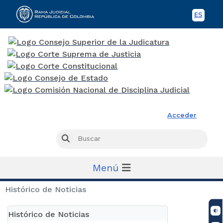
ES
Spani
Rama Judicial
Acceder
Busc
Buscar
Menú
Histórico de Noticias
Histórico de Noticias