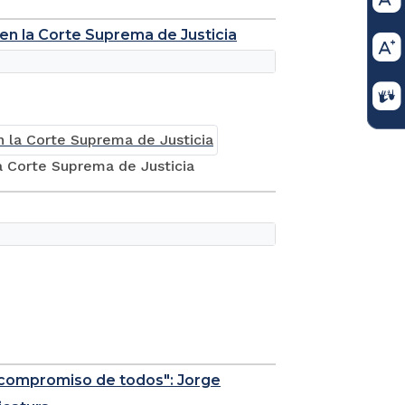
en la Corte Suprema de Justicia
a Corte Suprema de Justicia
un compromiso de todos": Jorge