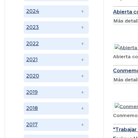
2024
Abierta c
Más detal
2023
2022
Abierta co
2021
Conmemora
2020
Más detal
2019
2018
Conmemora
2017
"Trabajar