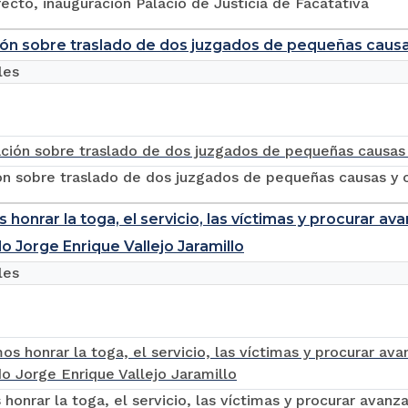
recto, inauguración Palacio de Justicia de Facatativá
ón sobre traslado de dos juzgados de pequeñas causa
les
ón sobre traslado de dos juzgados de pequeñas causas y
honrar la toga, el servicio, las víctimas y procurar av
o Jorge Enrique Vallejo Jaramillo
les
onrar la toga, el servicio, las víctimas y procurar avanza