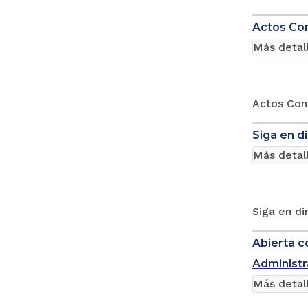
Actos Con
Más detal
Actos Con
Siga en d
Más detal
Siga en di
Abierta c
Administr
Más detal