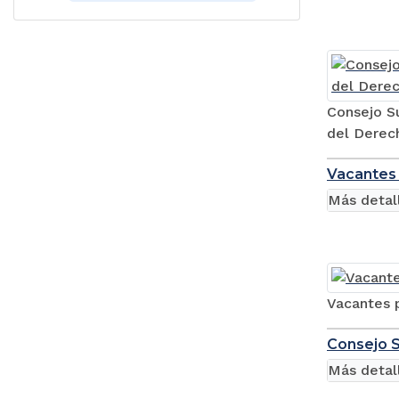
Consejo Su
del Derech
Vacantes 
Más detal
Vacantes 
Consejo S
Más detal