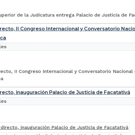
perior de la Judicatura entrega Palacio de Justicia de Fa
recto, II Congreso Internacional y Conversatorio Nacion
ica
les
recto, II Congreso Internacional y Conversatorio Nacional 
ca
irecto, inauguración Palacio de Justicia de Facatativá
les