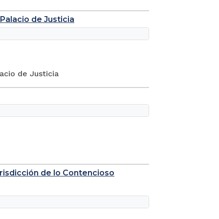
alacio de Justicia
cio de Justicia
urisdicción de lo Contencioso