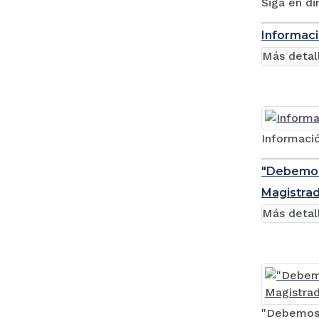
Siga en di
Informaci
Más detal
Informaci
"Debemos 
Magistrad
Más detal
"Debemos h