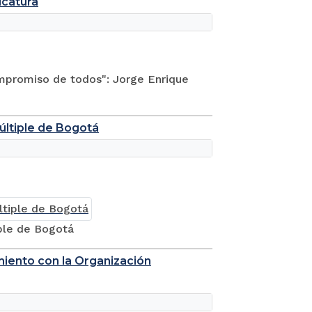
icatura
compromiso de todos": Jorge Enrique
ltiple de Bogotá
ple de Bogotá
miento con la Organización