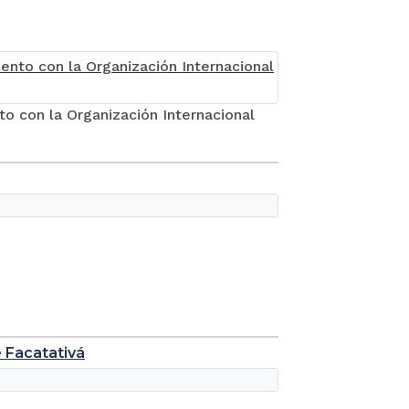
o con la Organización Internacional
e Facatativá