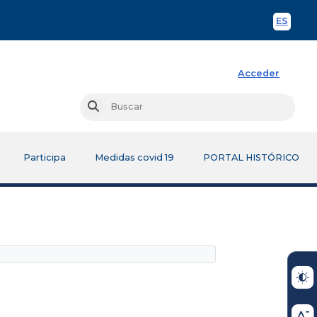
ES
Spani
Acceder
Busc
Buscar
Participa
Medidas covid 19
PORTAL HISTÓRICO