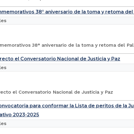
memorativos 38° aniversario de la toma y retoma del P
les
memorativos 38° aniversario de la toma y retoma del Pala
irecto el Conversatorio Nacional de Justicia y Paz
les
recto el Conversatorio Nacional de Justicia y Paz
onvocatoria para conformar la Lista de peritos de la J
ativo 2023-2025
les