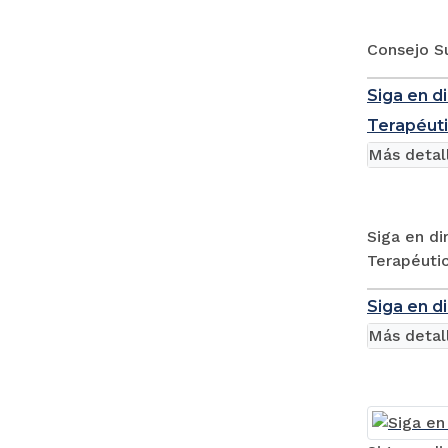
Consejo Su
Siga en di
Terapéut
Más detal
Siga en di
Terapéuti
Siga en d
Más detal