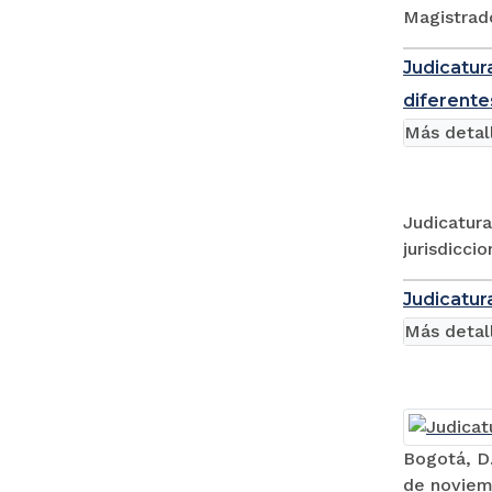
Magistrado
Judicatura
diferente
Más detal
Judicatura
jurisdicci
Judicatur
Más detal
Bogotá, D.
de noviemb