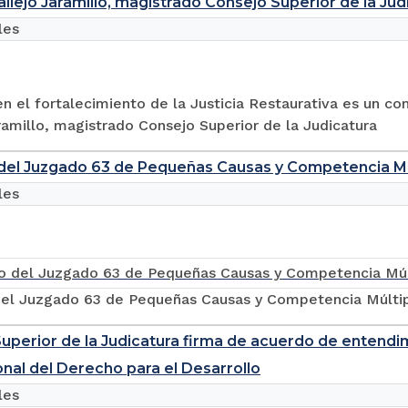
allejo Jaramillo, magistrado Consejo Superior de la Jud
les
en el fortalecimiento de la Justicia Restaurativa es un 
ramillo, magistrado Consejo Superior de la Judicatura
del Juzgado 63 de Pequeñas Causas y Competencia Mú
les
del Juzgado 63 de Pequeñas Causas y Competencia Múlti
uperior de la Judicatura firma de acuerdo de entendi
onal del Derecho para el Desarrollo
les