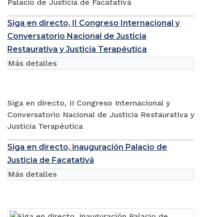
Palacio de Justicia de Facatativá
Siga en directo, II Congreso Internacional y
Conversatorio Nacional de Justicia
Restaurativa y Justicia Terapéutica
Más detalles
Siga en directo, II Congreso Internacional y
Conversatorio Nacional de Justicia Restaurativa y
Justicia Terapéutica
Siga en directo, inauguración Palacio de
Justicia de Facatativá
Más detalles