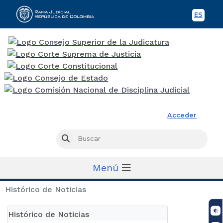
ES
Spani
Rama Judicial
Acceder
Busc
Buscar
Menú
Histórico de Noticias
Histórico de Noticias