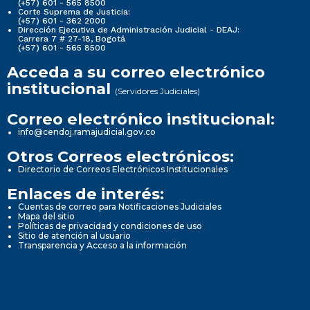
(+57) 601 - 565 8500
Corte Suprema de Justicia:
(+57) 601 - 362 2000
Dirección Ejecutiva de Administración Judicial - DEAJ:
Carrera 7 # 27-18, Bogotá
(+57) 601 - 565 8500
Acceda a su correo electrónico
institucional
(Servidores Judiciales)
Correo electrónico institucional:
info@cendoj.ramajudicial.gov.co
Otros Correos electrónicos:
Directorio de Correos Electrónicos Institucionales
Enlaces de interés:
Cuentas de correo para Notificaciones Judiciales
Mapa del sitio
Políticas de privacidad y condiciones de uso
Sitio de atención al usuario
Transparencia y Acceso a la información