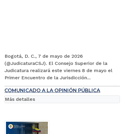
Bogotá, D. C., 7 de mayo de 2026
(@JudicaturaCSJ). El Consejo Superior de la
Judicatura realizará este viernes 8 de mayo el
Primer Encuentro de la Jurisdicción...
COMUNICADO A LA OPINIÓN PÚBLICA
Más detalles