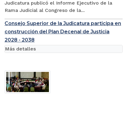
Judicatura publicó el Informe Ejecutivo de la
Rama Judicial al Congreso de la...
Consejo Superior de la Judicatura participa en
construcción del Plan Decenal de Justicia
2028 - 2038
Más detalles