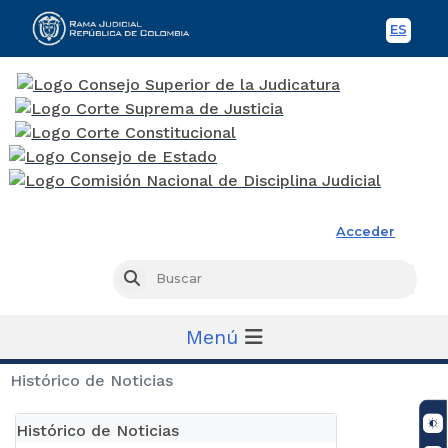
ES
Spani
Rama Judicial
Acceder
Busc
Buscar
Menú
Histórico de Noticias
Histórico de Noticias