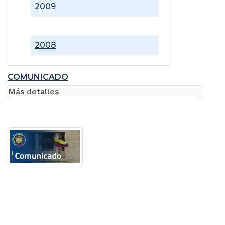
2009
2008
COMUNICADO
Más detalles