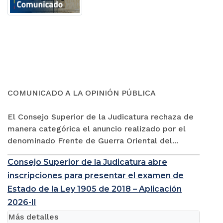
COMUNICADO A LA OPINIÓN PÚBLICA
El Consejo Superior de la Judicatura rechaza de
manera categórica el anuncio realizado por el
denominado Frente de Guerra Oriental del...
Consejo Superior de la Judicatura abre
inscripciones para presentar el examen de
Estado de la Ley 1905 de 2018 – Aplicación
2026-II
Más detalles