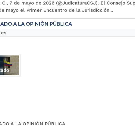
 C., 7 de mayo de 2026 (@JudicaturaCSJ). El Consejo Supe
de mayo el Primer Encuentro de la Jurisdicción...
ADO A LA OPINIÓN PÚBLICA
les
DO A LA OPINIÓN PÚBLICA