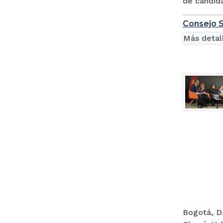
de candida
Consejo S
Más detal
Bogotá, D.