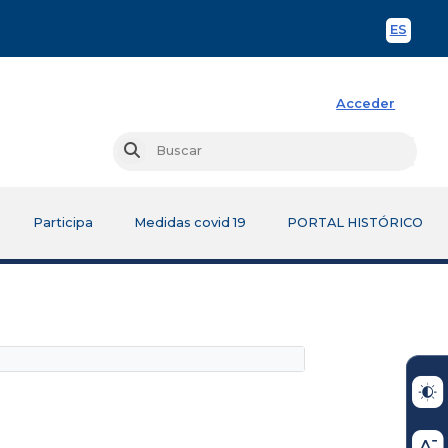
ES
Spani
Acceder
Busc
Buscar
Participa
Medidas covid 19
PORTAL HISTÓRICO