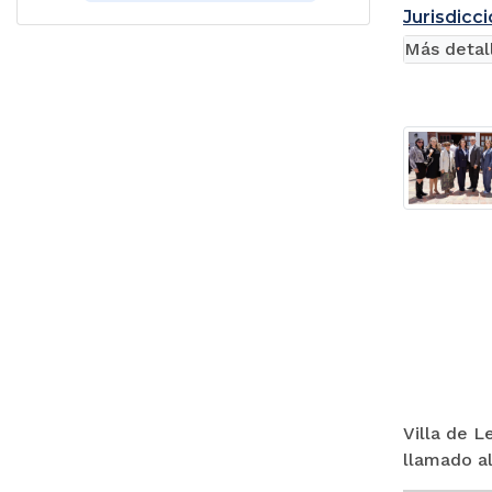
Jurisdicci
Más detal
Villa de L
llamado al