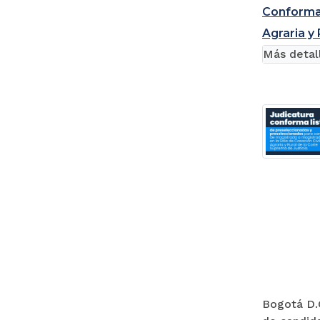
Conforman
Agraria y
Más detal
Bogotá D.C