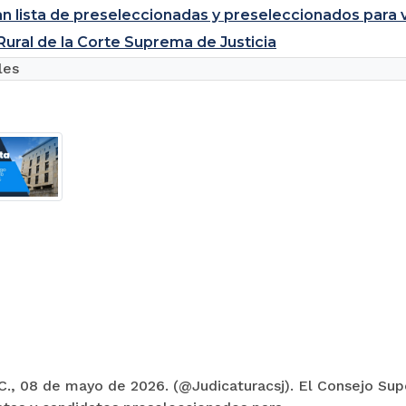
 lista de preseleccionadas y preseleccionados para va
 Rural de la Corte Suprema de Justicia
les
., 08 de mayo de 2026. (@Judicaturacsj). El Consejo Supe