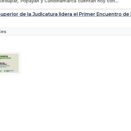
ledupar, Popayán y Cundinamarca cuentan hoy con...
perior de la Judicatura lidera el Primer Encuentro de l
les