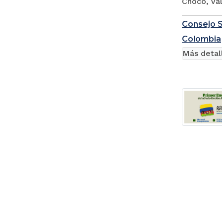
Chocó, Val
Consejo Su
Colombia
Más detal