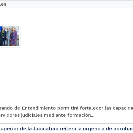
les
ando de Entendimiento permitirá fortalecer las capacidad
ervidores judiciales mediante formación...
perior de la Judicatura reitera la urgencia de aprobaci