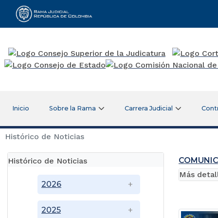
Rama Judicial
Inicio
Sobre la Rama
Carrera Judicial
Cont
Histórico de Noticias
COMUNI
Histórico de Noticias
Más detal
2026
2025