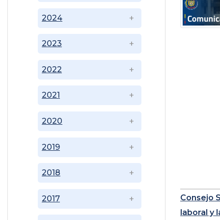
2024
2023
2022
2021
2020
2019
2018
Consejo Su
2017
laboral y 