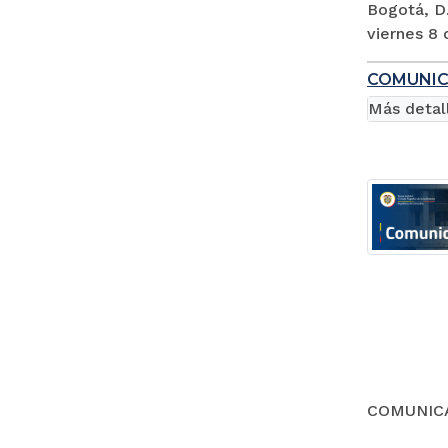
Bogotá, D.
viernes 8 
COMUNIC
Más detal
COMUNICA