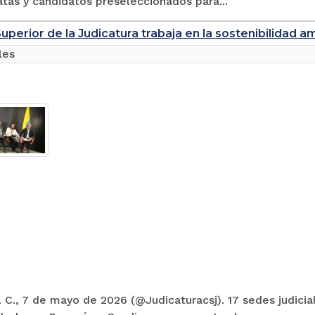
tas y candidatos preseleccionados para...
uperior de la Judicatura trabaja en la sostenibilidad a
les
 C., 7 de mayo de 2026 (@Judicaturacsj). 17 sedes judicia