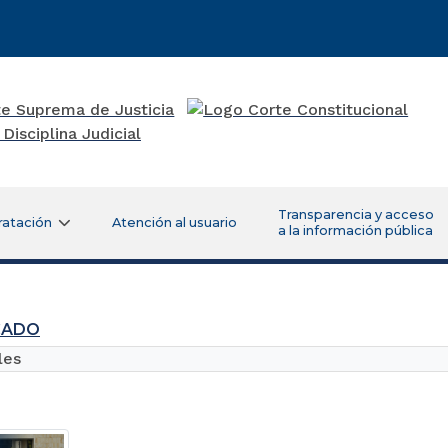
Transparencia y acceso
ratación
Atención al usuario
a la información pública
CADO
les