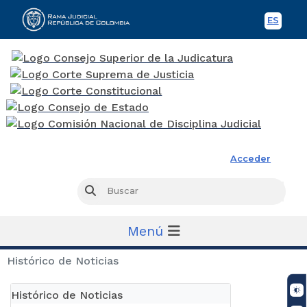
ES
Spani
Rama Judicial
Acceder
Busc
Buscar
Menú
Histórico de Noticias
Histórico de Noticias