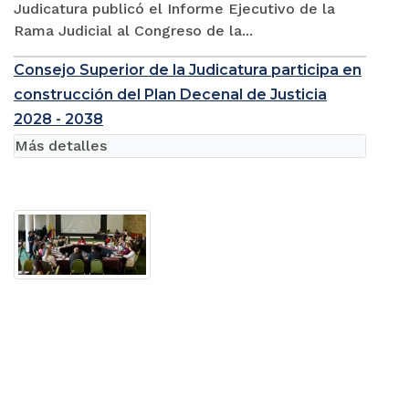
Judicatura publicó el Informe Ejecutivo de la
Rama Judicial al Congreso de la...
Consejo Superior de la Judicatura participa en
construcción del Plan Decenal de Justicia
2028 - 2038
Más detalles