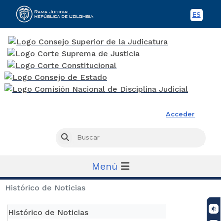
ES
Spani
Rama Judicial
Acceder
Busc
Buscar
Menú
Histórico de Noticias
Histórico de Noticias