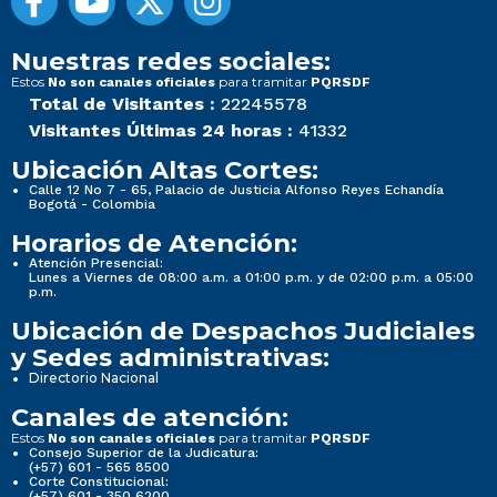
Nuestras redes sociales:
Estos
para tramitar
No son canales oficiales
PQRSDF
Total de Visitantes :
22245578
Visitantes Últimas 24 horas :
41332
Ubicación Altas Cortes:
Calle 12 No 7 - 65, Palacio de Justicia Alfonso Reyes Echandía
Bogotá - Colombia
Horarios de Atención:
Atención Presencial:
Lunes a Viernes de 08:00 a.m. a 01:00 p.m. y de 02:00 p.m. a 05:00
p.m.
Ubicación de Despachos Judiciales
y Sedes administrativas:
Directorio Nacional
Canales de atención:
Estos
para tramitar
No son canales oficiales
PQRSDF
Consejo Superior de la Judicatura:
(+57) 601 - 565 8500
Corte Constitucional:
(+57) 601 - 350 6200