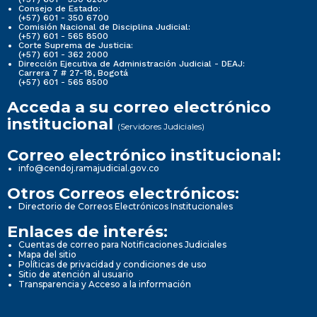
Consejo de Estado:
(+57) 601 - 350 6700
Comisión Nacional de Disciplina Judicial:
(+57) 601 - 565 8500
Corte Suprema de Justicia:
(+57) 601 - 362 2000
Dirección Ejecutiva de Administración Judicial - DEAJ:
Carrera 7 # 27-18, Bogotá
(+57) 601 - 565 8500
Acceda a su correo electrónico
institucional
(Servidores Judiciales)
Correo electrónico institucional:
info@cendoj.ramajudicial.gov.co
Otros Correos electrónicos:
Directorio de Correos Electrónicos Institucionales
Enlaces de interés:
Cuentas de correo para Notificaciones Judiciales
Mapa del sitio
Políticas de privacidad y condiciones de uso
Sitio de atención al usuario
Transparencia y Acceso a la información