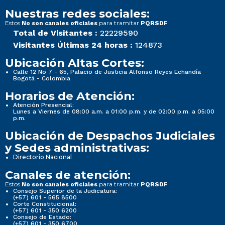
Nuestras redes sociales:
Estos
para tramitar
No son canales oficiales
PQRSDF
Total de Visitantes :
22229590
Visitantes Últimas 24 horas :
124873
Ubicación Altas Cortes:
Calle 12 No 7 - 65, Palacio de Justicia Alfonso Reyes Echandía
Bogotá - Colombia
Horarios de Atención:
Atención Presencial:
Lunes a Viernes de 08:00 a.m. a 01:00 p.m. y de 02:00 p.m. a 05:00
p.m.
Ubicación de Despachos Judiciales
y Sedes administrativas:
Directorio Nacional
Canales de atención:
Estos
para tramitar
No son canales oficiales
PQRSDF
Consejo Superior de la Judicatura:
(+57) 601 - 565 8500
Corte Constitucional:
(+57) 601 - 350 6200
Consejo de Estado:
(+57) 601 - 350 6700