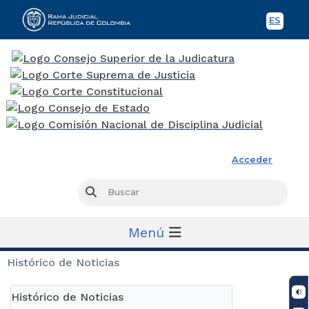
ES
Spani
Rama Judicial
Acceder
Busc
Buscar
Menú
Histórico de Noticias
Histórico de Noticias