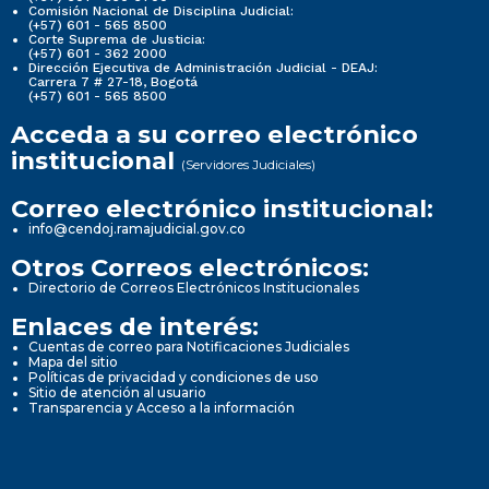
Comisión Nacional de Disciplina Judicial:
(+57) 601 - 565 8500
Corte Suprema de Justicia:
(+57) 601 - 362 2000
Dirección Ejecutiva de Administración Judicial - DEAJ:
Carrera 7 # 27-18, Bogotá
(+57) 601 - 565 8500
Acceda a su correo electrónico
institucional
(Servidores Judiciales)
Correo electrónico institucional:
info@cendoj.ramajudicial.gov.co
Otros Correos electrónicos:
Directorio de Correos Electrónicos Institucionales
Enlaces de interés:
Cuentas de correo para Notificaciones Judiciales
Mapa del sitio
Políticas de privacidad y condiciones de uso
Sitio de atención al usuario
Transparencia y Acceso a la información