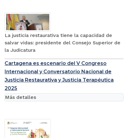
La justicia restaurativa tiene la capacidad de
salvar vidas: presidente del Consejo Superior de
la Judicatura
Cartagena es escenario del V Congreso
Internacional y Conversatorio Nacional de
Justicia Restaurativa y Justicia Terapéutica
2025
Más detalles