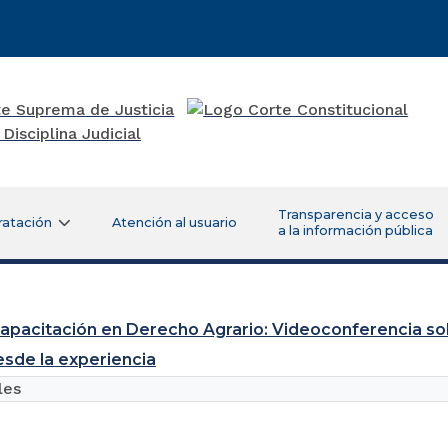
Transparencia y acceso
ratación
Atención al usuario
a la información pública
capacitación en Derecho Agrario: Videoconferencia sob
esde la experiencia
les