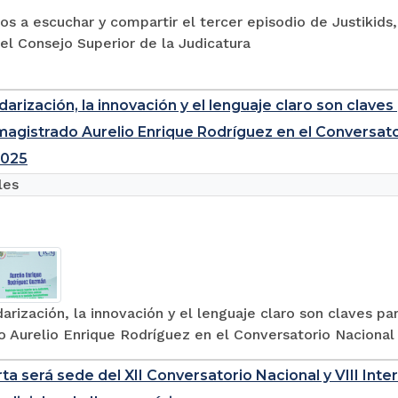
os a escuchar y compartir el tercer episodio de Justikids,
el Consejo Superior de la Judicatura
arización, la innovación y el lenguaje claro son claves 
: magistrado Aurelio Enrique Rodríguez en el Conversato
2025
les
arización, la innovación y el lenguaje claro son claves para
 Aurelio Enrique Rodríguez en el Conversatorio Nacional e
ta será sede del XII Conversatorio Nacional y VIII Inte