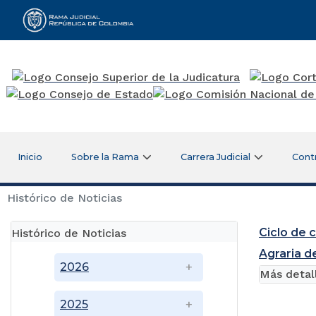
Rama Judicial
Inicio
Sobre la Rama
Carrera Judicial
Cont
Histórico de Noticias
Ciclo de 
Histórico de Noticias
Agraria d
2026
Más detal
2025