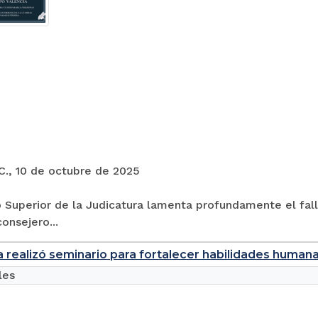
C., 10 de octubre de 2025
 Superior de la Judicatura lamenta profundamente el fal
consejero...
a realizó seminario para fortalecer habilidades humana
les