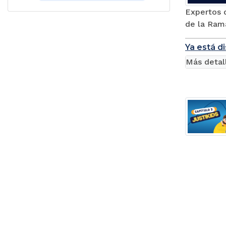
Expertos d
de la Rama
Ya está di
Más detal