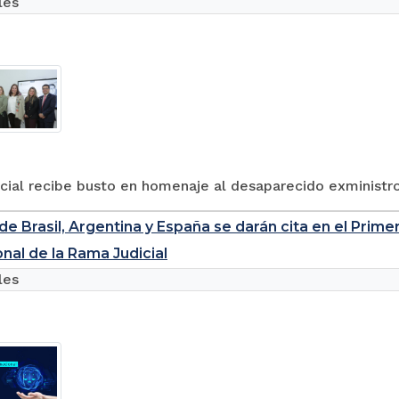
les
ial recibe busto en homenaje al desaparecido exministro
de Brasil, Argentina y España se darán cita en el Prim
onal de la Rama Judicial
les