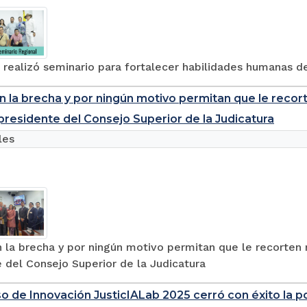
 realizó seminario para fortalecer habilidades humanas de
 la brecha y por ningún motivo permitan que le reco
, presidente del Consejo Superior de la Judicatura
les
la brecha y por ningún motivo permitan que le recorten 
 del Consejo Superior de la Judicatura
so de Innovación JusticIALab 2025 cerró con éxito la 