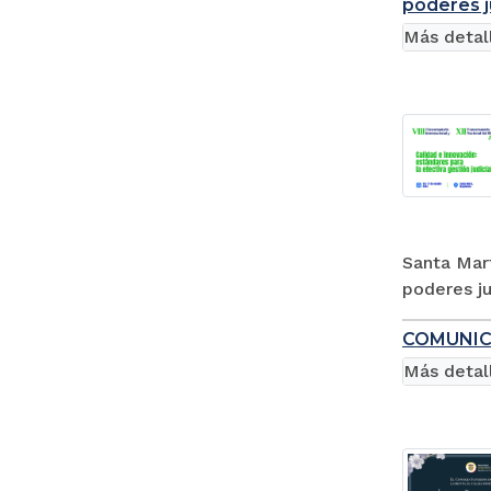
poderes j
Más detal
Santa Mart
poderes ju
COMUNIC
Más detal