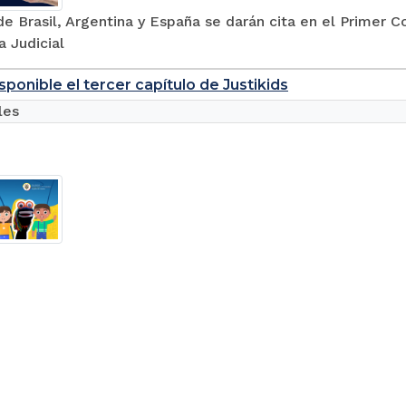
e Brasil, Argentina y España se darán cita en el Primer C
 Judicial
sponible el tercer capítulo de Justikids
les