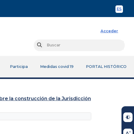
ES
Spani
Acceder
Busc
Buscar
Participa
Medidas covid 19
PORTAL HISTÓRICO
re la construcción de la Jurisdicción