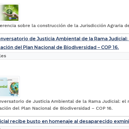
rencia sobre la construcción de la Jurisdicción Agraria d
nversatorio de Justicia Ambiental de la Rama Judicial: 
zación del Plan Nacional de Biodiversidad – COP 16.
les
versatorio de Justicia Ambiental de la Rama Judicial: el 
ación del Plan Nacional de Biodiversidad – COP 16.
cial recibe busto en homenaje al desaparecido exminis