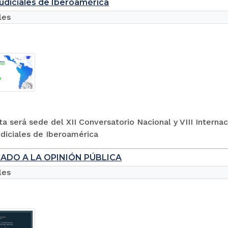
udiciales de Iberoamérica
les
a será sede del XII Conversatorio Nacional y VIII Interna
diciales de Iberoamérica
ADO A LA OPINIÓN PÚBLICA
les