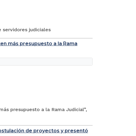
 servidores judiciales
rten más presupuesto a la Rama
más presupuesto a la Rama Judicial”,
postulación de proyectos y presentó