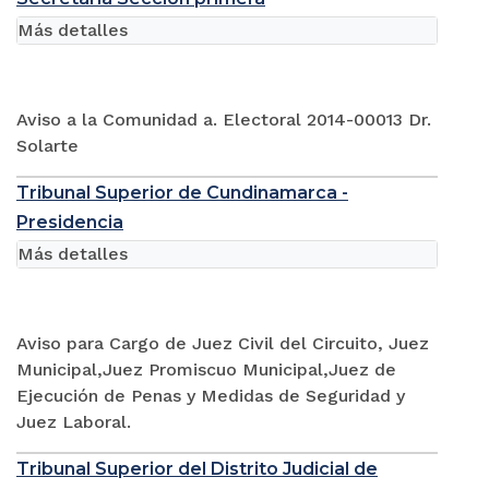
Más detalles
Aviso a la Comunidad a. Electoral 2014-00013 Dr.
Solarte
Tribunal Superior de Cundinamarca -
Presidencia
Más detalles
Aviso para Cargo de Juez Civil del Circuito, Juez
Municipal,Juez Promiscuo Municipal,Juez de
Ejecución de Penas y Medidas de Seguridad y
Juez Laboral.
Tribunal Superior del Distrito Judicial de