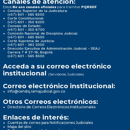
Canales de atención:
Estos
para tramitar
No son canales oficiales
PQRSDF
Consejo Superior de la Judicatura:
(+57) 601 - 565 8500
Corte Constitucional:
(+57) 601 - 350 6200
Consejo de Estado:
(+57) 601 - 350 6700
Comisión Nacional de Disciplina Judicial:
(+57) 601 - 565 8500
Corte Suprema de Justicia:
(+57) 601 - 362 2000
Dirección Ejecutiva de Administración Judicial - DEAJ:
Carrera 7 # 27-18, Bogotá
(+57) 601 - 565 8500
Acceda a su correo electrónico
institucional
(Servidores Judiciales)
Correo electrónico institucional:
info@cendoj.ramajudicial.gov.co
Otros Correos electrónicos:
Directorio de Correos Electrónicos Institucionales
Enlaces de interés:
Cuentas de correo para Notificaciones Judiciales
Mapa del sitio