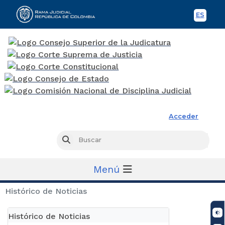
ES
Spani
Rama Judicial
Acceder
Busc
Buscar
Menú
Histórico de Noticias
Histórico de Noticias