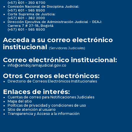
(+57) 601 - 350 6700
Comisión Nacional de Disciplina Judicial:
(+57) 601 - 565 8500
Corte Suprema de Justicia:
(+57) 601 - 362 2000
Dirección Ejecutiva de Administración Judicial - DEAJ:
Carrera 7 # 27-18, Bogotá
(+57) 601 - 565 8500
Acceda a su correo electrónico
institucional
(Servidores Judiciales)
Correo electrónico institucional:
info@cendoj.ramajudicial.gov.co
Otros Correos electrónicos:
Directorio de Correos Electrónicos Institucionales
Enlaces de interés:
Cuentas de correo para Notificaciones Judiciales
Mapa del sitio
Políticas de privacidad y condiciones de uso
Sitio de atención al usuario
Transparencia y Acceso a la información