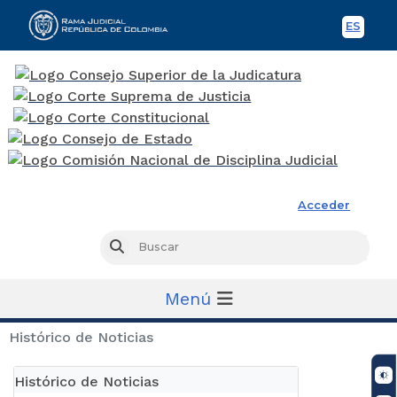
ES
Spani
Rama Judicial
Acceder
Busc
Buscar
Menú
Histórico de Noticias
Histórico de Noticias