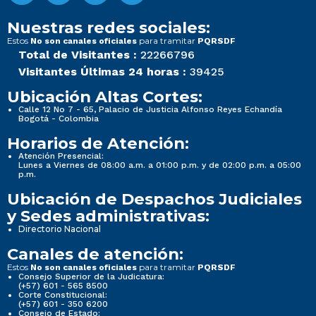
Nuestras redes sociales:
Estos
para tramitar
No son canales oficiales
PQRSDF
Total de Visitantes :
22266796
Visitantes Últimas 24 horas :
39425
Ubicación Altas Cortes:
Calle 12 No 7 - 65, Palacio de Justicia Alfonso Reyes Echandía
Bogotá - Colombia
Horarios de Atención:
Atención Presencial:
Lunes a Viernes de 08:00 a.m. a 01:00 p.m. y de 02:00 p.m. a 05:00
p.m.
Ubicación de Despachos Judiciales
y Sedes administrativas:
Directorio Nacional
Canales de atención:
Estos
para tramitar
No son canales oficiales
PQRSDF
Consejo Superior de la Judicatura:
(+57) 601 - 565 8500
Corte Constitucional:
(+57) 601 - 350 6200
Consejo de Estado: