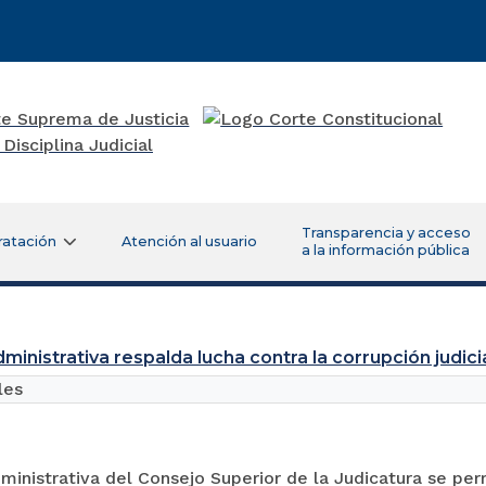
Transparencia y acceso
ratación
Atención al usuario
a la información pública
ministrativa respalda lucha contra la corrupción judici
les
ministrativa del Consejo Superior de la Judicatura se pe