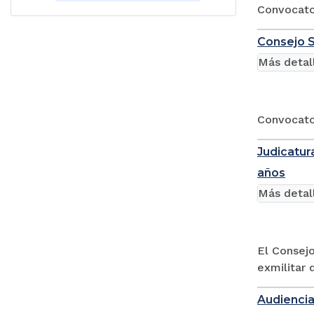
Convocator
Consejo S
Más detal
Convocator
Judicatur
años
Más detal
El Consejo
exmilitar 
Audiencia