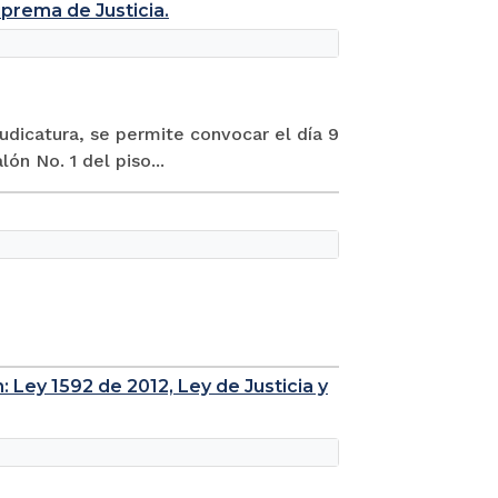
uprema de Justicia.
Judicatura, se permite convocar el día 9
ón No. 1 del piso...
: Ley 1592 de 2012, Ley de Justicia y