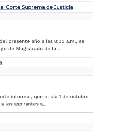
nal Corte Suprema de Justicia
del presente año a las 8:00 a.m., se
rgo de Magistrado de la...
a
mite informar, que el día 1 de octubre
 los aspirantes a...