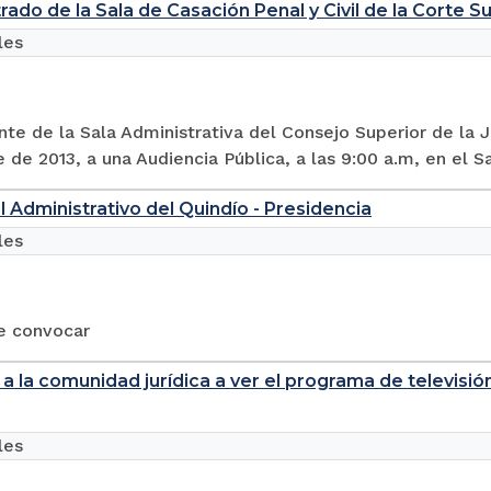
rado de la Sala de Casación Penal y Civil de la Corte S
les
nte de la Sala Administrativa del Consejo Superior de la 
 de 2013, a una Audiencia Pública, a las 9:00 a.m, en el Sal
l Administrativo del Quindío - Presidencia
les
e convocar
 a la comunidad jurídica a ver el programa de televisión
les