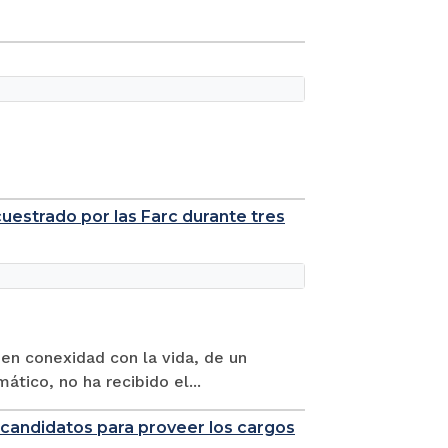
cuestrado por las Farc durante tres
 en conexidad con la vida, de un
ático, no ha recibido el...
os candidatos para proveer los cargos