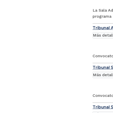
La Sala Ad
programa d
Tribunal 
Más detal
Convocator
Tribunal S
Más detal
Convocato
Tribunal S