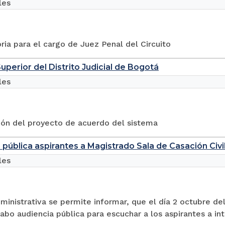
les
ia para el cargo de Juez Penal del Circuito
Superior del Distrito Judicial de Bogotá
les
ión del proyecto de acuerdo del sistema
 pública aspirantes a Magistrado Sala de Casación Civi
les
ministrativa se permite informar, que el día 2 octubre del
cabo audiencia pública para escuchar a los aspirantes a inte