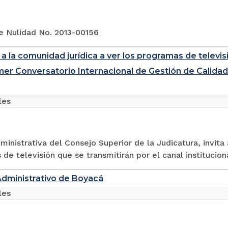
e Nulidad No. 2013-00156
 a la comunidad jurídica a ver los programas de televis
imer Conversatorio Internacional de Gestión de Calidad 
les
ministrativa del Consejo Superior de la Judicatura, invita 
de televisión que se transmitirán por el canal institucion
Administrativo de Boyacá
les