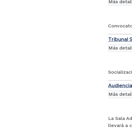
Más detal
Convocator
Tribunal 
Más detal
Socializac
Audiencia
Más detal
La Sala Ad
llevará a 