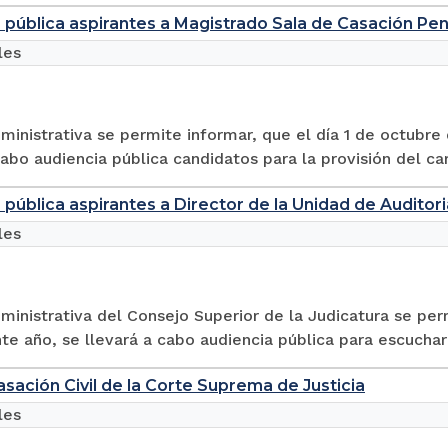
 pública aspirantes a Magistrado Sala de Casación Pe
les
ministrativa se permite informar, que el día 1 de octubre 
cabo audiencia pública candidatos para la provisión del ca
 pública aspirantes a Director de la Unidad de Auditori
les
ministrativa del Consejo Superior de la Judicatura se per
te año, se llevará a cabo audiencia pública para escuchar a
asación Civil de la Corte Suprema de Justicia
les