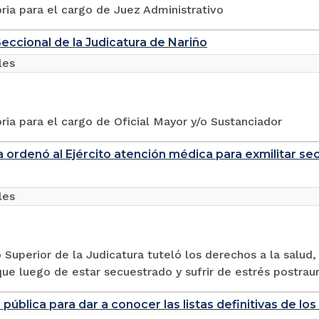
ia para el cargo de Juez Administrativo
eccional de la Judicatura de Nariño
les
ia para el cargo de Oficial Mayor y/o Sustanciador
a ordenó al Ejército atención médica para exmilitar se
les
 Superior de la Judicatura tuteló los derechos a la salud,
que luego de estar secuestrado y sufrir de estrés postraum
 pública para dar a conocer las listas definitivas de l