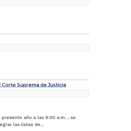
l Corte Suprema de Justicia
 presente año a las 8:00 a.m. , se
grar las listas de...