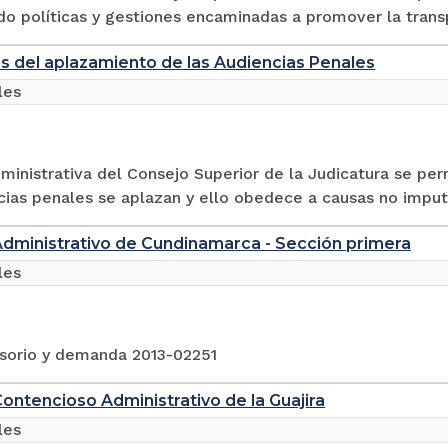
o políticas y gestiones encaminadas a promover la transpa
s del aplazamiento de las Audiencias Penales
les
ministrativa del Consejo Superior de la Judicatura se pe
cias penales se aplazan y ello obedece a causas no imput
Administrativo de Cundinamarca - Sección primera
les
sorio y demanda 2013-02251
Contencioso Administrativo de la Guajira
les