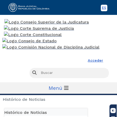
ES
Spani
Rama Judicial
Acceder
Busc
Buscar
Menú
Histórico de Noticias
Histórico de Noticias