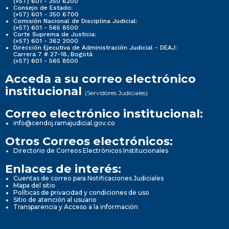
(+57) 601 - 350 6200
Consejo de Estado:
(+57) 601 - 350 6700
Comisión Nacional de Disciplina Judicial:
(+57) 601 - 565 8500
Corte Suprema de Justicia:
(+57) 601 - 362 2000
Dirección Ejecutiva de Administración Judicial - DEAJ:
Carrera 7 # 27-18, Bogotá
(+57) 601 - 565 8500
Acceda a su correo electrónico
institucional
(Servidores Judiciales)
Correo electrónico institucional:
info@cendoj.ramajudicial.gov.co
Otros Correos electrónicos:
Directorio de Correos Electrónicos Institucionales
Enlaces de interés:
Cuentas de correo para Notificaciones Judiciales
Mapa del sitio
Políticas de privacidad y condiciones de uso
Sitio de atención al usuario
Transparencia y Acceso a la información