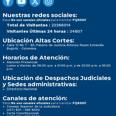
Nuestras redes sociales:
Estos
para tramitar
No son canales oficiales
PQRSDF
Total de Visitantes :
22266014
Visitantes Últimas 24 horas :
34807
Ubicación Altas Cortes:
Calle 12 No 7 - 65, Palacio de Justicia Alfonso Reyes Echandía
Bogotá - Colombia
Horarios de Atención:
Atención Presencial:
Lunes a Viernes de 08:00 a.m. a 01:00 p.m. y de 02:00 p.m. a 05:00
p.m.
Ubicación de Despachos Judiciales
y Sedes administrativas:
Directorio Nacional
Canales de atención:
Estos
para tramitar
No son canales oficiales
PQRSDF
Consejo Superior de la Judicatura:
(+57) 601 - 565 8500
Corte Constitucional: